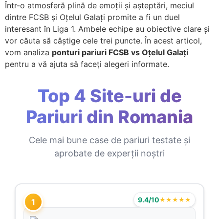
Într-o atmosferă plină de emoții și așteptări, meciul
dintre FCSB și Oțelul Galați promite a fi un duel
interesant în Liga 1. Ambele echipe au obiective clare și
vor căuta să câștige cele trei puncte. În acest articol,
vom analiza
ponturi pariuri FCSB vs Oțelul Galați
pentru a vă ajuta să faceți alegeri informate.
Top 4 Site-uri de
Pariuri din Romania
Cele mai bune case de pariuri testate și
aprobate de experții noștri
9.4/10
★★★★★
1