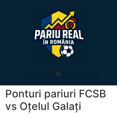
Ponturi pariuri FCSB
vs Oțelul Galați