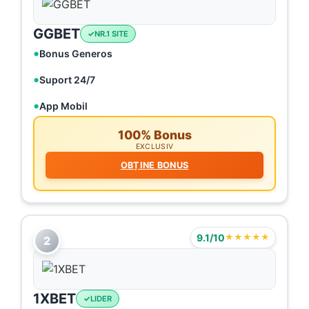
GGBET
NR.1 SITE
Bonus Generos
Suport 24/7
App Mobil
100% Bonus
EXCLUSIV
OBȚINE BONUS
9.1/10
★★★★★
2
1XBET
LIDER