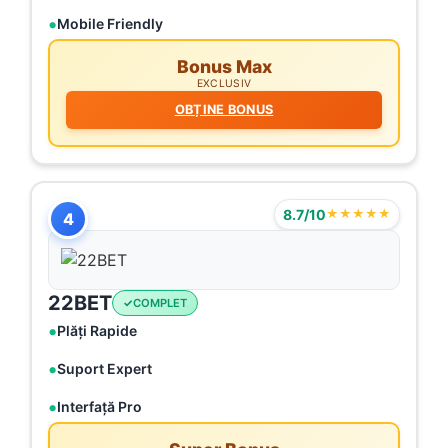
Mobile Friendly
Bonus Max
EXCLUSIV
OBȚINE BONUS
8.7/10
★★★★★
4
22BET
COMPLET
Plăți Rapide
Suport Expert
Interfață Pro