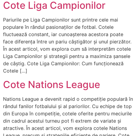
Cote Liga Campionilor
Pariurile pe Liga Campionilor sunt printre cele mai
populare în rândul pasionaților de fotbal. Cotele
fluctuează constant, iar cunoașterea acestora poate
face diferența între un pariu câștigător și unul pierzător.
În acest articol, vom explora cum să interpretăm cotele
Liga Campionilor și strategii pentru a maximiza șansele
de câștig. Cote Liga Campionilor: Cum funcționează
Cotele […]
Cote Nations League
Nations League a devenit rapid o competiție populară în
rândul fanilor fotbalului și al pariorilor. Cu echipe de top
din Europa în competiție, cotele oferite pentru meciurile
din cadrul acestui turneu pot fi extrem de variate și
atractive. În acest articol, vom explora cotele Nations
League, precum și strategiile eficiente de pariere. Cote