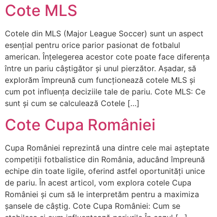
Cote MLS
Cotele din MLS (Major League Soccer) sunt un aspect
esențial pentru orice parior pasionat de fotbalul
american. Înțelegerea acestor cote poate face diferența
între un pariu câștigător și unul pierzător. Așadar, să
explorăm împreună cum funcționează cotele MLS și
cum pot influența deciziile tale de pariu. Cote MLS: Ce
sunt și cum se calculează Cotele […]
Cote Cupa României
Cupa României reprezintă una dintre cele mai așteptate
competiții fotbalistice din România, aducând împreună
echipe din toate ligile, oferind astfel oportunități unice
de pariu. În acest articol, vom explora cotele Cupa
României și cum să le interpretăm pentru a maximiza
șansele de câștig. Cote Cupa României: Cum se