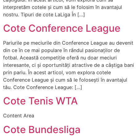
interpretăm cotele și cum să le folosim în avantajul
nostru. Tipuri de cote LaLiga În […]
Cote Conference League
Pariurile pe meciurile din Conference League au devenit
din ce în ce mai populare în rândul pasionaților de
fotbal. Această competiție oferă nu doar meciuri
interesante, ci și oportunități atractive de a câștiga bani
prin pariu. În acest articol, vom explora cotele
Conference League și cum să le folosești în avantajul
tău. Cote Conference League: […]
Cote Tenis WTA
Content Area
Cote Bundesliga