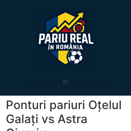
Ponturi pariuri Oțelul
Galați vs Astra