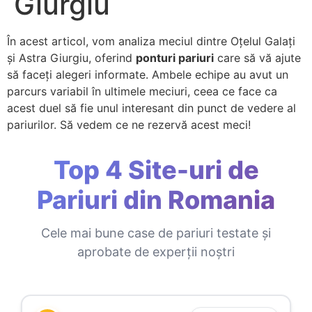
Giurgiu
În acest articol, vom analiza meciul dintre Oțelul Galați
și Astra Giurgiu, oferind
ponturi pariuri
care să vă ajute
să faceți alegeri informate. Ambele echipe au avut un
parcurs variabil în ultimele meciuri, ceea ce face ca
acest duel să fie unul interesant din punct de vedere al
pariurilor. Să vedem ce ne rezervă acest meci!
Top 4 Site-uri de
Pariuri din Romania
Cele mai bune case de pariuri testate și
aprobate de experții noștri