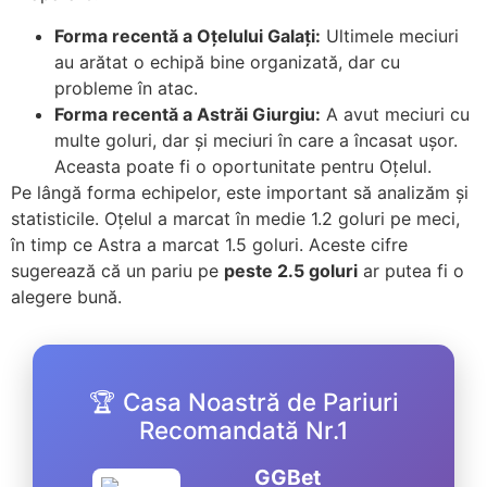
Forma recentă a Oțelului Galați:
Ultimele meciuri
au arătat o echipă bine organizată, dar cu
probleme în atac.
Forma recentă a Astrăi Giurgiu:
A avut meciuri cu
multe goluri, dar și meciuri în care a încasat ușor.
Aceasta poate fi o oportunitate pentru Oțelul.
Pe lângă forma echipelor, este important să analizăm și
statisticile. Oțelul a marcat în medie 1.2 goluri pe meci,
în timp ce Astra a marcat 1.5 goluri. Aceste cifre
sugerează că un pariu pe
peste 2.5 goluri
ar putea fi o
alegere bună.
🏆 Casa Noastră de Pariuri
Recomandată Nr.1
GGBet