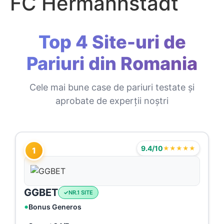
FC Hermannstadt
Top 4 Site-uri de
Pariuri din Romania
Cele mai bune case de pariuri testate și
aprobate de experții noștri
9.4/10
★★★★★
1
GGBET
NR.1 SITE
Bonus Generos