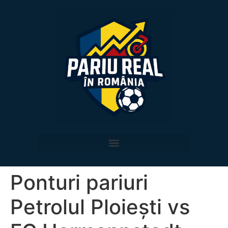
Ponturi pariuri
Petrolul Ploiești vs