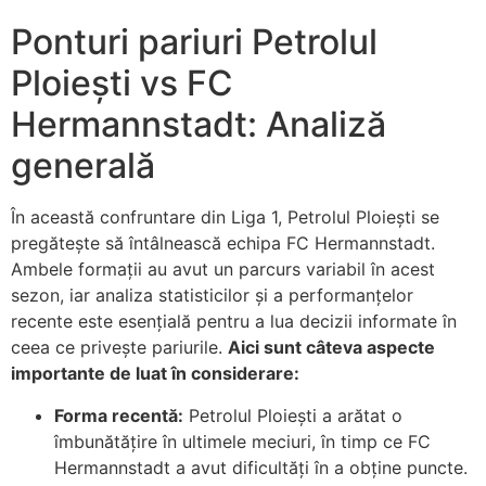
Ponturi pariuri Petrolul
Ploiești vs FC
Hermannstadt: Analiză
generală
În această confruntare din Liga 1, Petrolul Ploiești se
pregătește să întâlnească echipa FC Hermannstadt.
Ambele formații au avut un parcurs variabil în acest
sezon, iar analiza statisticilor și a performanțelor
recente este esențială pentru a lua decizii informate în
ceea ce privește pariurile.
Aici sunt câteva aspecte
importante de luat în considerare:
Forma recentă:
Petrolul Ploiești a arătat o
îmbunătățire în ultimele meciuri, în timp ce FC
Hermannstadt a avut dificultăți în a obține puncte.