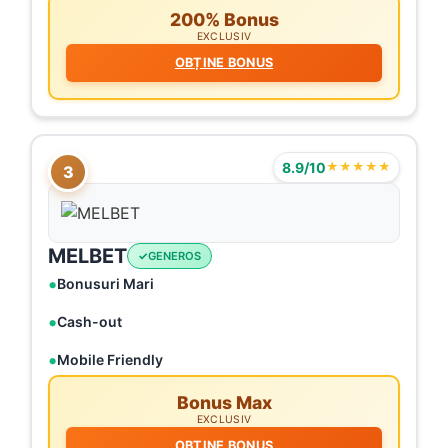
200% Bonus
EXCLUSIV
OBȚINE BONUS
8.9/10
★★★★★
3
MELBET
GENEROS
Bonusuri Mari
Cash-out
Mobile Friendly
Bonus Max
EXCLUSIV
OBȚINE BONUS