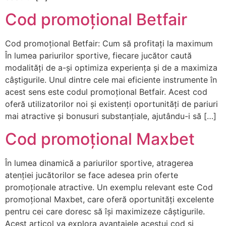
Cod promoțional Betfair
Cod promoțional Betfair: Cum să profitați la maximum
În lumea pariurilor sportive, fiecare jucător caută
modalități de a-și optimiza experiența și de a maximiza
câștigurile. Unul dintre cele mai eficiente instrumente în
acest sens este codul promoțional Betfair. Acest cod
oferă utilizatorilor noi și existenți oportunități de pariuri
mai atractive și bonusuri substanțiale, ajutându-i să […]
Cod promoțional Maxbet
În lumea dinamică a pariurilor sportive, atragerea
atenției jucătorilor se face adesea prin oferte
promoționale atractive. Un exemplu relevant este Cod
promoțional Maxbet, care oferă oportunități excelente
pentru cei care doresc să își maximizeze câștigurile.
Acest articol va explora avantajele acestui cod și