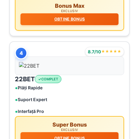
Bonus Max
EXCLUSIV
OBȚINE BONUS
8.7/10
★★★★★
4
22BET
COMPLET
Plăți Rapide
Suport Expert
Interfață Pro
Super Bonus
EXCLUSIV
OBȚINE BONUS