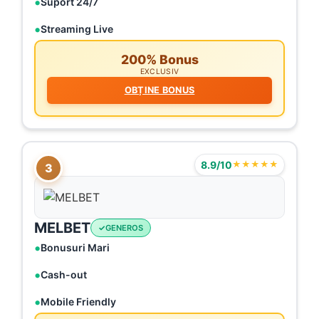
Suport 24/7
Streaming Live
200% Bonus
EXCLUSIV
OBȚINE BONUS
8.9/10
★★★★★
3
MELBET
GENEROS
Bonusuri Mari
Cash-out
Mobile Friendly