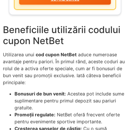
Beneficiile utilizării codului
cupon NetBet
Utilizarea unui
cod cupon NetBet
aduce numeroase
avantaje pentru pariori. În primul rând, aceste coduri au
rolul de a activa oferte speciale, cum ar fi bonusuri de
bun venit sau promoții exclusive. Iată câteva beneficii
principale:
Bonusuri de bun venit:
Acestea pot include sume
suplimentare pentru primul depozit sau pariuri
gratuite.
Promoții regulate:
NetBet oferă frecvent oferte
pentru evenimente sportive importante.
Creșterea șanselor de câștig:
Cu o sumă