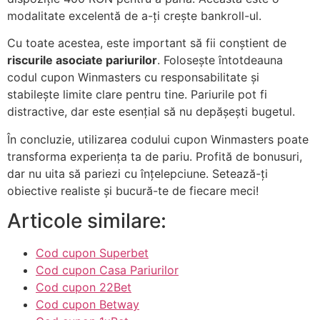
modalitate excelentă de a-ți crește bankroll-ul.
Cu toate acestea, este important să fii conștient de
riscurile asociate pariurilor
. Folosește întotdeauna
codul cupon Winmasters cu responsabilitate și
stabilește limite clare pentru tine. Pariurile pot fi
distractive, dar este esențial să nu depășești bugetul.
În concluzie, utilizarea codului cupon Winmasters poate
transforma experiența ta de pariu. Profită de bonusuri,
dar nu uita să pariezi cu înțelepciune. Setează-ți
obiective realiste și bucură-te de fiecare meci!
Articole similare:
Cod cupon Superbet
Cod cupon Casa Pariurilor
Cod cupon 22Bet
Cod cupon Betway