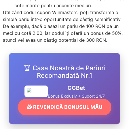
cote mărite pentru anumite meciuri.
Utilizând codul cupon Winmasters, poți transforma o
simplă pariu într-o oportunitate de câștig semnificativ.
De exemplu, dacă plasezi un pariu de 100 RON pe un
meci cu cotă 2.00, iar codul îți oferă un bonus de 50%,
atunci vei avea un câștig potențial de 300 RON.
🏆 Casa Noastră de Pariuri
Recomandată Nr.1
GGBet
Bonus Exclusiv + Suport 24/7
🎁 REVENDICĂ BONUSUL MĂU