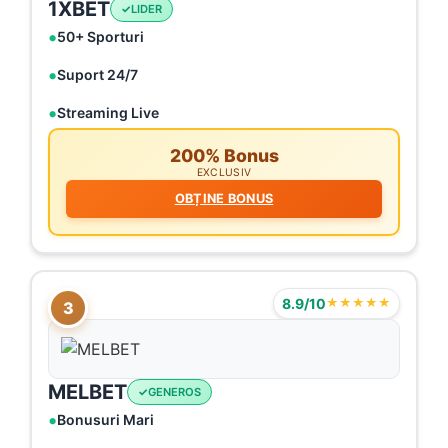
1XBET
LIDER
50+ Sporturi
Suport 24/7
Streaming Live
200% Bonus
EXCLUSIV
OBȚINE BONUS
8.9/10
★★★★★
3
MELBET
GENEROS
Bonusuri Mari