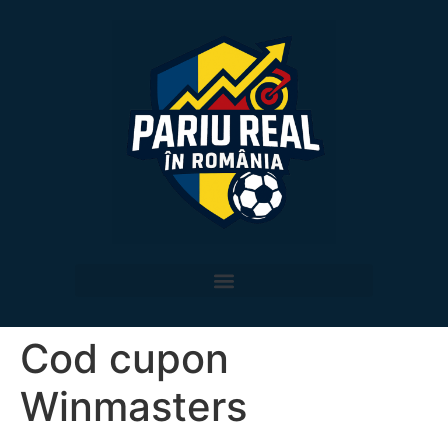
Cod cupon
Winmasters