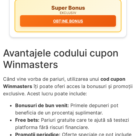
Super Bonus
EXCLUSIV
OBȚINE BONUS
Avantajele codului cupon
Winmasters
Când vine vorba de pariuri, utilizarea unui
cod cupon
Winmasters
îți poate oferi acces la bonusuri și promoții
exclusive. Acest lucru poate include:
Bonusuri de bun venit:
Primele depuneri pot
beneficia de un procentaj suplimentar.
Free bets:
Pariuri gratuite care te ajută să testezi
platforma fără riscuri financiare.
Promoții periodice:
Oferte speciale ce pot include