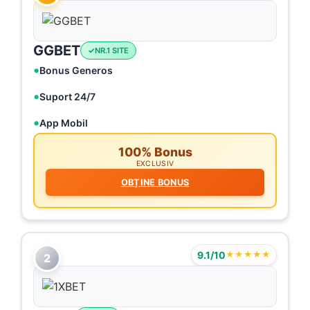
GGBET
NR.1 SITE
Bonus Generos
Suport 24/7
App Mobil
100% Bonus
EXCLUSIV
OBȚINE BONUS
9.1/10
★★★★★
2