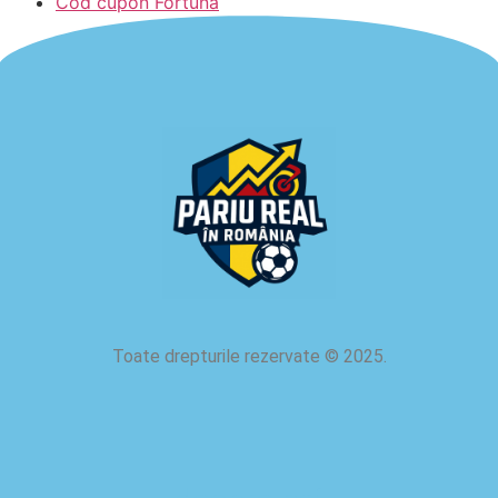
Cod cupon Fortuna
Toate drepturile rezervate
©
2025.