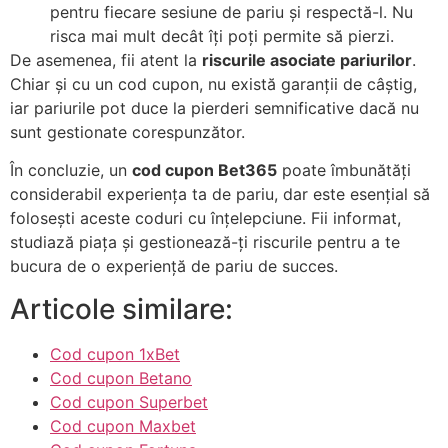
pentru fiecare sesiune de pariu și respectă-l. Nu
risca mai mult decât îți poți permite să pierzi.
De asemenea, fii atent la
riscurile asociate pariurilor
.
Chiar și cu un cod cupon, nu există garanții de câștig,
iar pariurile pot duce la pierderi semnificative dacă nu
sunt gestionate corespunzător.
În concluzie, un
cod cupon Bet365
poate îmbunătăți
considerabil experiența ta de pariu, dar este esențial să
folosești aceste coduri cu înțelepciune. Fii informat,
studiază piața și gestionează-ți riscurile pentru a te
bucura de o experiență de pariu de succes.
Articole similare:
Cod cupon 1xBet
Cod cupon Betano
Cod cupon Superbet
Cod cupon Maxbet