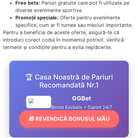
Free bets:
Pariuri gratuite care pot fi utilizate pe
diverse evenimente sportive.
Promoții speciale:
Oferte pentru evenimente
specifice, cum ar fi turnee sau meciuri importante.
Pentru a beneficia de aceste oferte, asigură-te că
introduci corect codul în momentul potrivit. Verifică
termenii și condițiile pentru a evita neplăcerile.
🏆 Casa Noastră de Pariuri
Recomandată Nr.1
GGBet
Bonus Exclusiv + Suport 24/7
🎁 REVENDICĂ BONUSUL MĂU