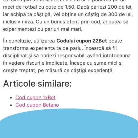
meci de fotbal cu cote de 1.50. Dacă pariezi 200 de lei,
iar echipa ta câștigă, vei obține un câștig de 300 de lei,
inclusiv miza. Cu un bonus oferit prin cod, ai putea să
experimentezi cu pariuri mai mari.
În concluzie, utilizarea
Codului cupon 22Bet
poate
transforma experiența ta de pariu. Încearcă să fii
disciplinat și să pariezi responsabil, având întotdeauna
în vedere riscurile implicate. Începe cu sume mici și
crește treptat, pe măsură ce câștigi experiență.
Articole similare:
Cod cupon 1xBet
Cod cupon Betano