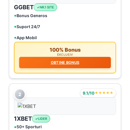
GGBET
NR.1 SITE
Bonus Generos
Suport 24/7
App Mobil
100% Bonus
EXCLUSIV
OBȚINE BONUS
9.1/10
★★★★★
2
1XBET
LIDER
50+ Sporturi