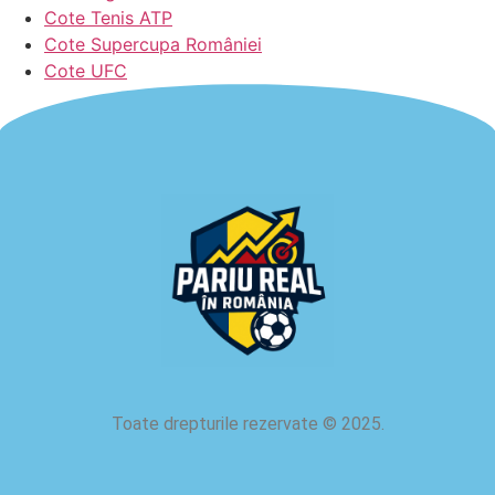
Cote Tenis ATP
Cote Supercupa României
Cote UFC
Toate drepturile rezervate
©
2025.