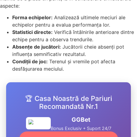
aspecte:
Forma echipelor:
Analizează ultimele meciuri ale
echipelor pentru a evalua performanța lor.
Statistici directe:
Verifică întâlnirile anterioare dintre
echipe pentru a observa trendurile.
Absențe de jucători:
Jucătorii cheie absenți pot
influența semnificativ rezultatul.
Condiții de joc:
Terenul și vremile pot afecta
desfășurarea meciului.
🏆 Casa Noastră de Pariuri
Recomandată Nr.1
GGBet
Bonus Exclusiv + Suport 24/7