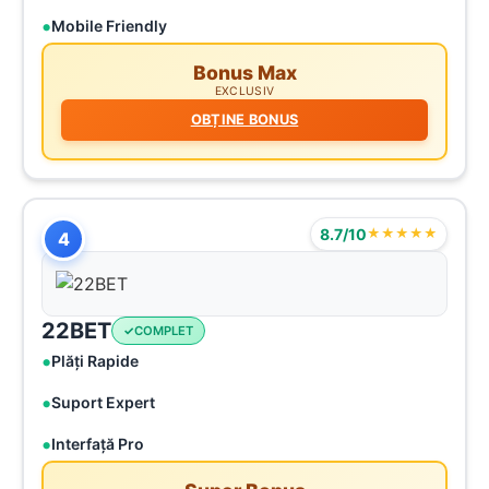
Mobile Friendly
Bonus Max
EXCLUSIV
OBȚINE BONUS
8.7/10
★★★★★
4
22BET
COMPLET
Plăți Rapide
Suport Expert
Interfață Pro