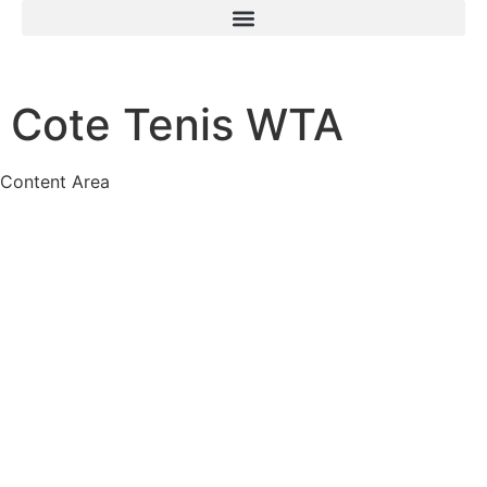
Cote Tenis WTA
Content Area