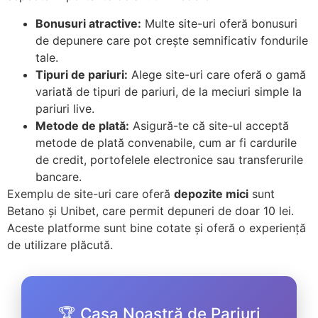
Bonusuri atractive:
Multe site-uri oferă bonusuri
de depunere care pot crește semnificativ fondurile
tale.
Tipuri de pariuri:
Alege site-uri care oferă o gamă
variată de tipuri de pariuri, de la meciuri simple la
pariuri live.
Metode de plată:
Asigură-te că site-ul acceptă
metode de plată convenabile, cum ar fi cardurile
de credit, portofelele electronice sau transferurile
bancare.
Exemplu de site-uri care oferă
depozite mici
sunt
Betano și Unibet, care permit depuneri de doar 10 lei.
Aceste platforme sunt bine cotate și oferă o experiență
de utilizare plăcută.
🏆 Casa Noastră de Pariuri