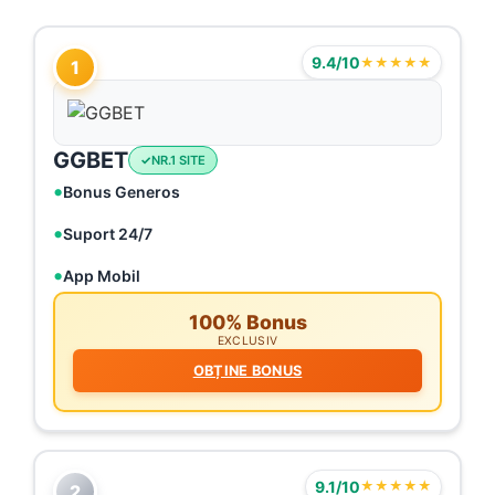
9.4/10
★★★★★
1
GGBET
NR.1 SITE
Bonus Generos
Suport 24/7
App Mobil
100% Bonus
EXCLUSIV
OBȚINE BONUS
9.1/10
★★★★★
2