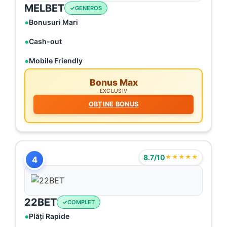
MELBET
GENEROS
Bonusuri Mari
Cash-out
Mobile Friendly
Bonus Max
EXCLUSIV
OBȚINE BONUS
8.7/10
★★★★★
4
22BET
COMPLET
Plăți Rapide