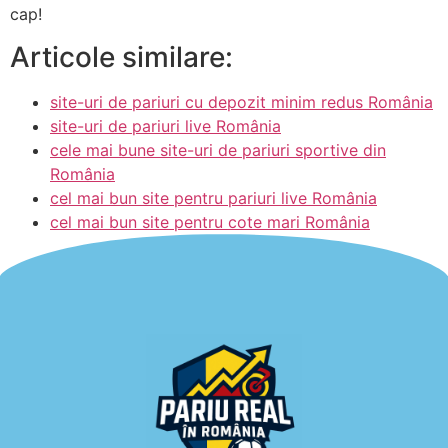
cap!
Articole similare:
site-uri de pariuri cu depozit minim redus România
site-uri de pariuri live România
cele mai bune site-uri de pariuri sportive din
România
cel mai bun site pentru pariuri live România
cel mai bun site pentru cote mari România