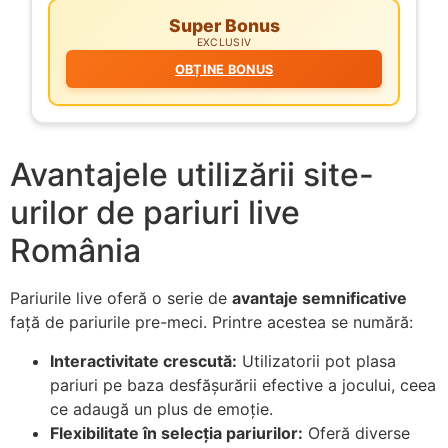
Super Bonus
EXCLUSIV
OBȚINE BONUS
Avantajele utilizării site-
urilor de pariuri live
România
Pariurile live oferă o serie de
avantaje semnificative
față de pariurile pre-meci. Printre acestea se numără:
Interactivitate crescută:
Utilizatorii pot plasa
pariuri pe baza desfășurării efective a jocului, ceea
ce adaugă un plus de emoție.
Flexibilitate în selecția pariurilor:
Oferă diverse