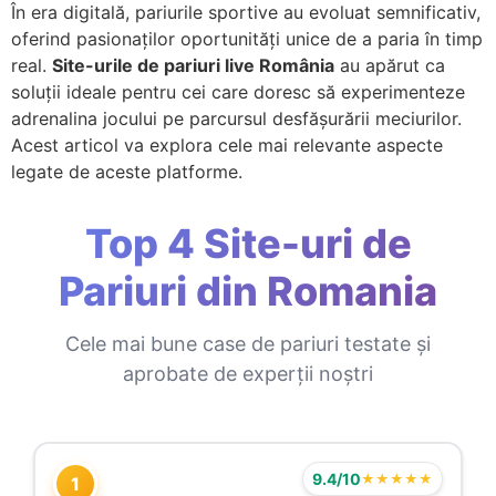
În era digitală, pariurile sportive au evoluat semnificativ,
oferind pasionaților oportunități unice de a paria în timp
real.
Site-urile de pariuri live România
au apărut ca
soluții ideale pentru cei care doresc să experimenteze
adrenalina jocului pe parcursul desfășurării meciurilor.
Acest articol va explora cele mai relevante aspecte
legate de aceste platforme.
Top 4 Site-uri de
Pariuri din Romania
Cele mai bune case de pariuri testate și
aprobate de experții noștri
9.4/10
★★★★★
1