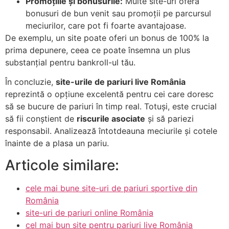
Promoțiile și bonusurile:
Multe site-uri oferă
bonusuri de bun venit sau promoții pe parcursul
meciurilor, care pot fi foarte avantajoase.
De exemplu, un site poate oferi un bonus de 100% la
prima depunere, ceea ce poate însemna un plus
substanțial pentru bankroll-ul tău.
În concluzie,
site-urile de pariuri live România
reprezintă o opțiune excelentă pentru cei care doresc
să se bucure de pariuri în timp real. Totuși, este crucial
să fii conștient de
riscurile asociate
și să pariezi
responsabil. Analizează întotdeauna meciurile și cotele
înainte de a plasa un pariu.
Articole similare:
cele mai bune site-uri de pariuri sportive din
România
site-uri de pariuri online România
cel mai bun site pentru pariuri live România