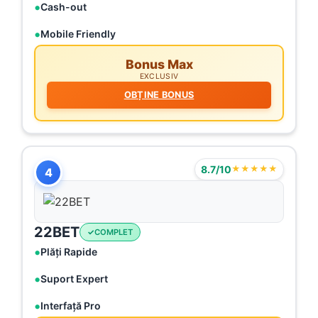
Cash-out
Mobile Friendly
Bonus Max
EXCLUSIV
OBȚINE BONUS
8.7/10
★★★★★
4
22BET
COMPLET
Plăți Rapide
Suport Expert
Interfață Pro