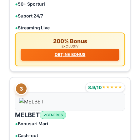
50+ Sporturi
Suport 24/7
Streaming Live
200% Bonus
EXCLUSIV
OBȚINE BONUS
8.9/10
★★★★★
3
MELBET
GENEROS
Bonusuri Mari
Cash-out