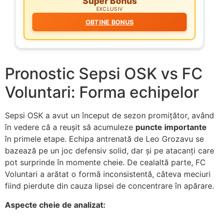
Super Bonus
EXCLUSIV
OBȚINE BONUS
Pronostic Sepsi OSK vs FC
Voluntari: Forma echipelor
Sepsi OSK a avut un început de sezon promițător, având
în vedere că a reușit să acumuleze
puncte importante
în primele etape. Echipa antrenată de Leo Grozavu se
bazează pe un joc defensiv solid, dar și pe atacanți care
pot surprinde în momente cheie. De cealaltă parte, FC
Voluntari a arătat o formă inconsistentă, câteva meciuri
fiind pierdute din cauza lipsei de concentrare în apărare.
Aspecte cheie de analizat: