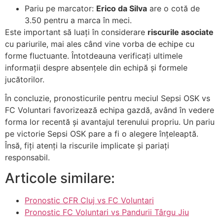
Pariu pe marcator:
Erico da Silva
are o cotă de
3.50 pentru a marca în meci.
Este important să luați în considerare
riscurile asociate
cu pariurile, mai ales când vine vorba de echipe cu
forme fluctuante. Întotdeauna verificați ultimele
informații despre absențele din echipă și formele
jucătorilor.
În concluzie, pronosticurile pentru meciul Sepsi OSK vs
FC Voluntari favorizează echipa gazdă, având în vedere
forma lor recentă și avantajul terenului propriu. Un pariu
pe victorie Sepsi OSK pare a fi o alegere înțeleaptă.
Însă, fiți atenți la riscurile implicate și pariați
responsabil.
Articole similare:
Pronostic CFR Cluj vs FC Voluntari
Pronostic FC Voluntari vs Pandurii Târgu Jiu