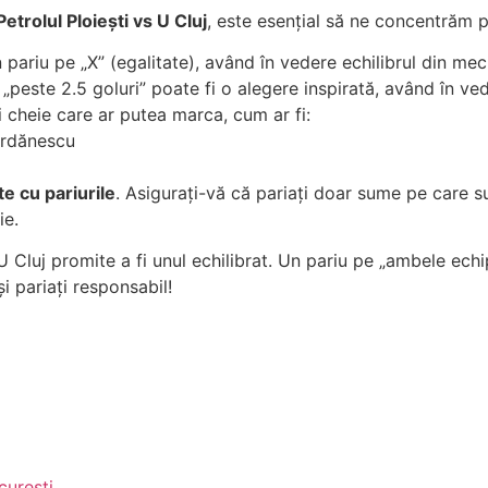
etrolul Ploiești vs U Cluj
, este esențial să ne concentrăm 
riu pe „X” (egalitate), având în vedere echilibrul din meci
„peste 2.5 goluri” poate fi o alegere inspirată, având în ved
ii cheie care ar putea marca, cum ar fi:
Cordănescu
te cu pariurile
. Asigurați-vă că pariați doar sume pe care sun
ie.
i U Cluj promite a fi unul echilibrat. Un pariu pe „ambele ec
i pariați responsabil!
curești