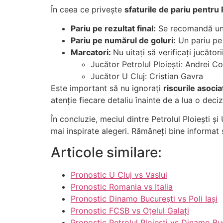
În ceea ce privește
sfaturile de pariu pentru P
Pariu pe rezultat final:
Se recomandă un pa
Pariu pe numărul de goluri:
Un pariu pe 
Marcatori:
Nu uitați să verificați jucător
Jucător Petrolul Ploiești: Andrei 
Jucător U Cluj: Cristian Gavra
Este important să nu ignorați
riscurile asocia
atenție fiecare detaliu înainte de a lua o deciz
În concluzie, meciul dintre Petrolul Ploiești ș
mai inspirate alegeri. Rămâneți bine informat ș
Articole similare:
Pronostic U Cluj vs Vaslui
Pronostic Romania vs Italia
Pronostic Dinamo București vs Poli Iași
Pronostic FCSB vs Oțelul Galați
Pronostic Petrolul Ploiești vs Dinamo Bu