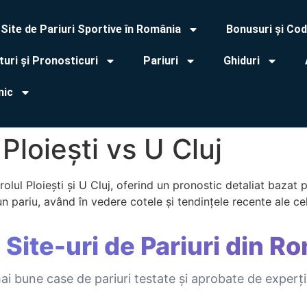
Site de Pariuri Sportive în România
Bonusuri și Cod
uri și Pronosticuri
Pariuri
Ghiduri
nic
Ploiești vs U Cluj
olul Ploiești și U Cluj, oferind un pronostic detaliat bazat pe
n pariu, având în vedere cotele și tendințele recente ale ce
 Site-uri de Pariuri din R
ai bune case de pariuri testate și aprobate de experții