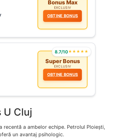
Bonus Max
EXCLUSIV
y
OBȚINE BONUS
8.7/10
★★★★★
Super Bonus
EXCLUSIV
OBȚINE BONUS
s U Cluj
a recentă a ambelor echipe. Petrolul Ploiești,
oferă un avantaj psihologic.