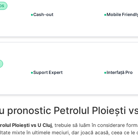
OS
Cash-out
Mobile Friendl
Suport Expert
Interfață Pro
u pronostic Petrolul Ploiești v
olul Ploiești vs U Cluj
, trebuie să luăm în considerare form
ltate mixte în ultimele meciuri, dar joacă acasă, ceea ce le 