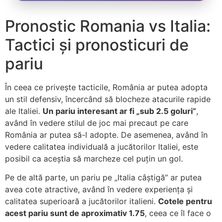
Pronostic Romania vs Italia:
Tactici și pronosticuri de
pariu
În ceea ce privește tacticile, România ar putea adopta
un stil defensiv, încercând să blocheze atacurile rapide
ale Italiei.
Un pariu interesant ar fi „sub 2.5 goluri”
,
având în vedere stilul de joc mai precaut pe care
România ar putea să-l adopte. De asemenea, având în
vedere calitatea individuală a jucătorilor Italiei, este
posibil ca aceștia să marcheze cel puțin un gol.
Pe de altă parte, un pariu pe „Italia câștigă” ar putea
avea cote atractive, având în vedere experiența și
calitatea superioară a jucătorilor italieni.
Cotele pentru
acest pariu sunt de aproximativ 1.75
, ceea ce îl face o