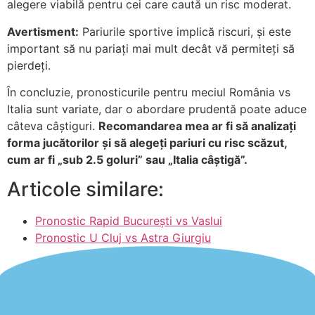
alegere viabilă pentru cei care caută un risc moderat.
Avertisment:
Pariurile sportive implică riscuri, și este
important să nu pariați mai mult decât vă permiteți să
pierdeți.
În concluzie, pronosticurile pentru meciul România vs
Italia sunt variate, dar o abordare prudentă poate aduce
câteva câștiguri.
Recomandarea mea ar fi să analizați
forma jucătorilor și să alegeți pariuri cu risc scăzut,
cum ar fi „sub 2.5 goluri” sau „Italia câștigă”.
Articole similare:
Pronostic Rapid București vs Vaslui
Pronostic U Cluj vs Astra Giurgiu