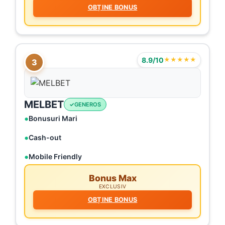
OBȚINE BONUS
8.9/10
★★★★★
3
MELBET
GENEROS
Bonusuri Mari
Cash-out
Mobile Friendly
Bonus Max
EXCLUSIV
OBȚINE BONUS