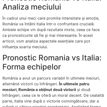
Analiza meciului
În cadrul unui meci care promite intensitate și emoție,
România va întâlni Italia într-o confruntare crucială.
Ambele echipe vin după rezultate mixte, ceea ce face
ca pronosticurile să fie și mai interesante. În acest
articol, vom analiza aspectele esențiale care pot
influența soarta meciului.
Pronostic Romania vs Italia:
Forma echipelor
România a avut un parcurs variabil în ultimele meciuri,
alternând victorii cu înfrângeri.
În ultimele patru
meciuri, România a obținut două victorii
și două
înfrângeri, ceea ce le oferă un moral decent. De cealaltă
parte, Italia vine după o victorie convingătoare, dar a
suferit și câteva pierderi neașteptate. Analizând forma