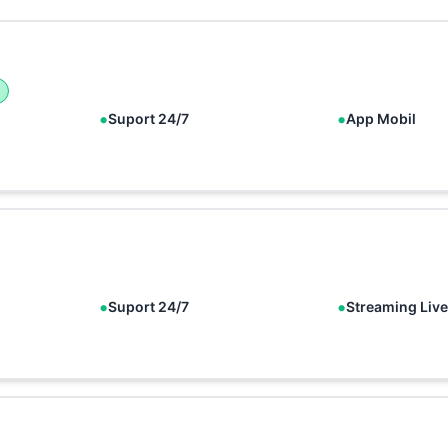
Suport 24/7
App Mobil
Suport 24/7
Streaming Liv