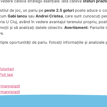
n vedere câteva strategii esențiale. Iată câteva
sfaturi pract
tilul de joc, un pariu pe
peste 2.5 goluri
poate aduce o cot
ecum
Gabi Iancu
sau
Andrei Cristea
, care sunt cunoscuți pen
ia U Cluj, având în vedere avantajul terenului propriu, poat
moții și să analizați datele obiectiv.
Avertisment:
Pariurile 
ve.
iple oportunități de pariu. Folosiți informațiile și analizele
oluntari
oli Iași
ermannstadt
Hermannstadt