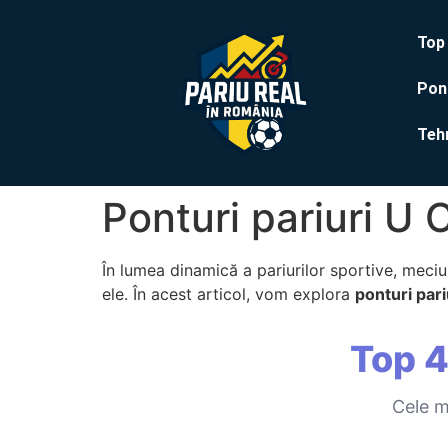
Top 
Pont
Teh
Ponturi pariuri U C
În lumea dinamică a pariurilor sportive, meciuri
ele. În acest articol, vom explora
ponturi pari
Top 4
Cele m