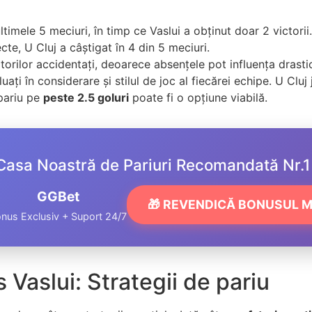
ltimele 5 meciuri, în timp ce Vaslui a obținut doar 2 victorii.
recte, U Cluj a câștigat în 4 din 5 meciuri.
cătorilor accidentați, deoarece absențele pot influența drasti
uați în considerare și stilul de joc al fiecărei echipe. U Clu
pariu pe
peste 2.5 goluri
poate fi o opțiune viabilă.
Casa Noastră de Pariuri Recomandată Nr.1
GGBet
🎁 REVENDICĂ BONUSUL 
nus Exclusiv + Suport 24/7
s Vaslui: Strategii de pariu