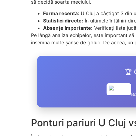
să decidă soarta meciului.
Forma recentă:
U Cluj a câștigat 3 din u
Statistici directe:
În ultimele întâlniri di
Absențe importante:
Verificați lista ju
Pe lângă analiza echipelor, este important să l
însemna multe șanse de goluri. De aceea, un 
🏆 
Bo
Ponturi pariuri U Cluj v