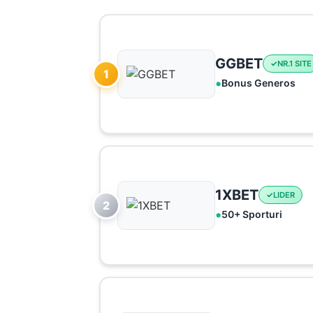
GGBET
NR.1 SITE
1
Bonus Generos
1XBET
LIDER
2
50+ Sporturi