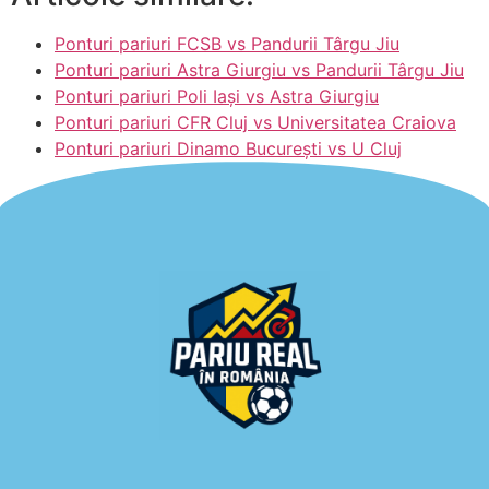
Ponturi pariuri FCSB vs Pandurii Târgu Jiu
Ponturi pariuri Astra Giurgiu vs Pandurii Târgu Jiu
Ponturi pariuri Poli Iași vs Astra Giurgiu
Ponturi pariuri CFR Cluj vs Universitatea Craiova
Ponturi pariuri Dinamo București vs U Cluj