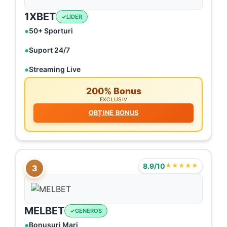
1XBET
LIDER
50+ Sporturi
Suport 24/7
Streaming Live
200% Bonus
EXCLUSIV
OBȚINE BONUS
8.9/10
★★★★★
3
MELBET
GENEROS
Bonusuri Mari