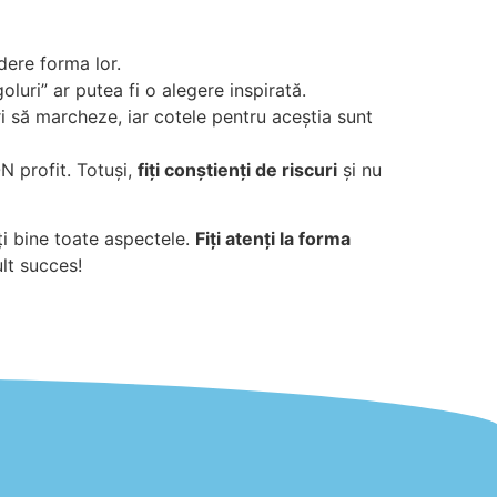
dere forma lor.
oluri” ar putea fi o alegere inspirată.
 să marcheze, iar cotele pentru aceștia sunt
N profit. Totuși,
fiți conștienți de riscuri
și nu
ați bine toate aspectele.
Fiți atenți la forma
ult succes!