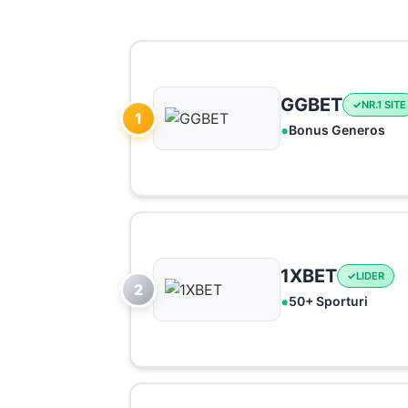
GGBET
NR.1 SITE
1
Bonus Generos
1XBET
LIDER
2
50+ Sporturi