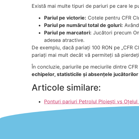
Există mai multe tipuri de pariuri pe care le p
Pariul pe victorie:
Cotele pentru CFR Cluj
Pariul pe numărul total de goluri:
Având î
Pariul pe marcatori:
Jucători precum Omr
adesea atractive.
De exemplu, dacă pariați 100 RON pe „CFR Cluj
pariați mai mult decât vă permiteți să pierdeți
În concluzie, pariurile pe meciurile dintre CFR
echipelor, statisticile și absențele jucătorilor
Articole similare:
Ponturi pariuri Petrolul Ploiești vs Oțelul