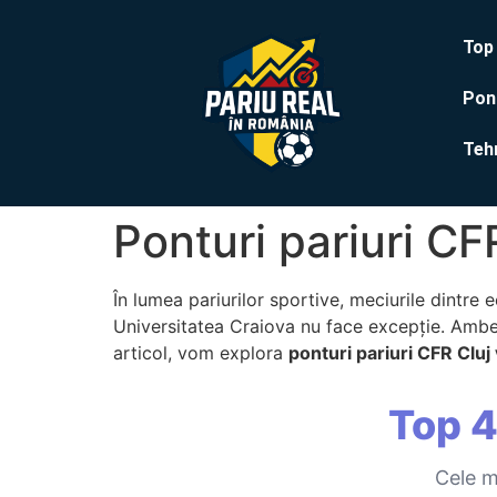
Top 
Pont
Teh
Ponturi pariuri CF
În lumea pariurilor sportive, meciurile dintre
Universitatea Craiova nu face excepție. Ambel
articol, vom explora
ponturi pariuri CFR Cluj
Top 4
Cele m