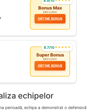
8.9/10
★★★★★
Bonus Max
EXCLUSIV
y
OBȚINE BONUS
8.7/10
★★★★★
Super Bonus
EXCLUSIV
OBȚINE BONUS
aliza echipelor
ltima perioadă, echipa a demonstrat o defensivă