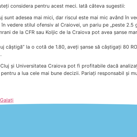
uteți considera pentru acest meci. Iată câteva sugestii:
 sunt adesea mai mici, dar riscul este mai mic având în ve
n vedere stilul ofensiv al Craiovei, un pariu pe „peste 2.5 g
ani de la CFR sau Koljic de la Craiova pot avea șanse mari
 câștigă” la o cotă de 1.80, aveți șanse să câștigați 80 RO
.
 Cluj și Universitatea Craiova pot fi profitabile dacă analiz
pentru a lua cele mai bune decizii. Pariați responsabil și m
 Galați