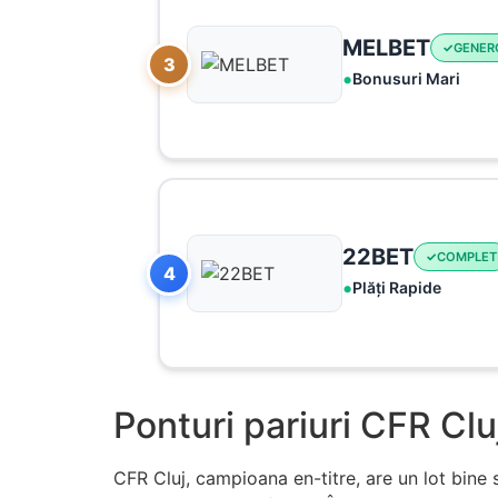
MELBET
GENER
3
Bonusuri Mari
22BET
COMPLET
4
Plăți Rapide
Ponturi pariuri CFR Clu
CFR Cluj, campioana en-titre, are un lot bine 