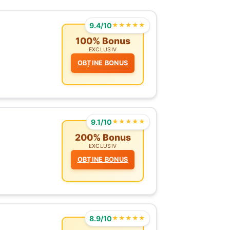
9.4/10
★★★★★
100% Bonus
EXCLUSIV
OBȚINE BONUS
9.1/10
★★★★★
200% Bonus
EXCLUSIV
e
OBȚINE BONUS
8.9/10
★★★★★