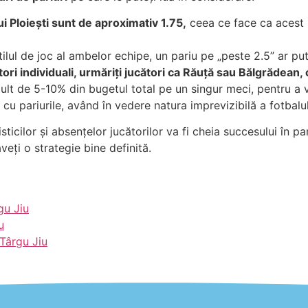
ui Ploiești sunt de aproximativ 1.75,
ceea ce face ca acest p
lul de joc al ambelor echipe, un pariu pe „peste 2.5” ar put
ători individuali, urmăriți jucători ca Răuță sau Bălgrădean
ult de 5-10% din bugetul total pe un singur meci, pentru a 
cu pariurile, având în vedere natura imprevizibilă a fotbalul
sticilor și absențelor jucătorilor va fi cheia succesului în par
aveți o strategie bine definită.
gu Jiu
u
 Târgu Jiu