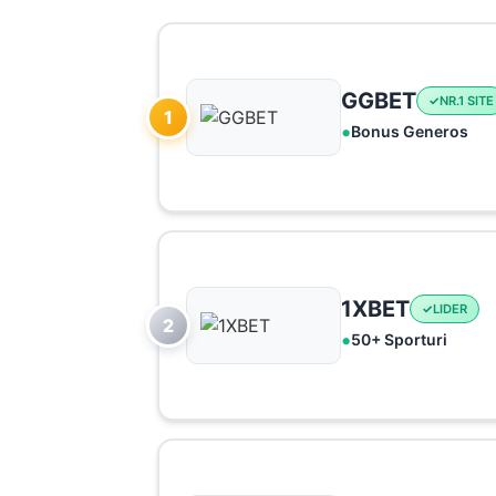
GGBET
NR.1 SITE
1
Bonus Generos
1XBET
LIDER
2
50+ Sporturi