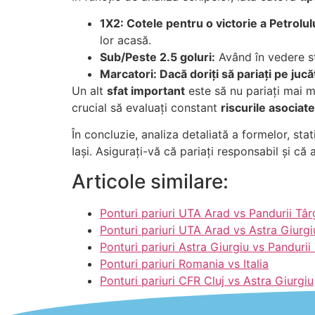
1X2: Cotele pentru o victorie a Petrolul
lor acasă.
Sub/Peste 2.5 goluri:
Având în vedere sti
Marcatori: Dacă doriți să pariați pe juc
Un alt
sfat important
este să nu pariați mai m
crucial să evaluați constant
riscurile asociate
În concluzie, analiza detaliată a formelor, stati
Iași. Asigurați-vă că pariați responsabil și că 
Articole similare:
Ponturi pariuri UTA Arad vs Pandurii Târ
Ponturi pariuri UTA Arad vs Astra Giurgi
Ponturi pariuri Astra Giurgiu vs Pandurii
Ponturi pariuri Romania vs Italia
Ponturi pariuri CFR Cluj vs Astra Giurgiu