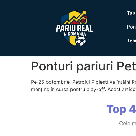
Top 
Pont
Teh
Ponturi pariuri Petr
Pe 25 octombrie, Petrolul Ploiești va întâlni P
menține în cursa pentru play-off. Acest artico
Top 4
Cele m