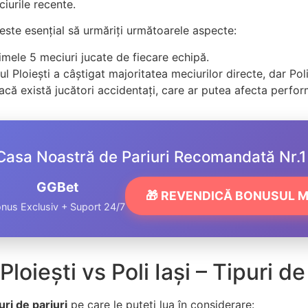
ciurile recente.
 este esențial să urmăriți următoarele aspecte:
timele 5 meciuri jucate de fiecare echipă.
l Ploiești a câștigat majoritatea meciurilor directe, dar Poli 
dacă există jucători accidentați, care ar putea afecta perfor
Casa Noastră de Pariuri Recomandată Nr.1
GGBet
🎁 REVENDICĂ BONUSUL 
nus Exclusiv + Suport 24/7
 Ploiești vs Poli Iași – Tipuri 
uri de pariuri
pe care le puteți lua în considerare: