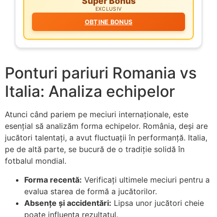
Super Bonus
EXCLUSIV
OBȚINE BONUS
Ponturi pariuri Romania vs
Italia: Analiza echipelor
Atunci când pariem pe meciuri internaționale, este
esențial să analizăm forma echipelor. România, deși are
jucători talentați, a avut fluctuații în performanță. Italia,
pe de altă parte, se bucură de o tradiție solidă în
fotbalul mondial.
Forma recentă:
Verificați ultimele meciuri pentru a
evalua starea de formă a jucătorilor.
Absențe și accidentări:
Lipsa unor jucători cheie
poate influența rezultatul.