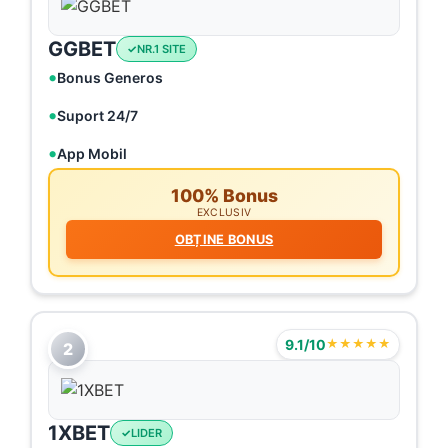
GGBET
NR.1 SITE
Bonus Generos
Suport 24/7
App Mobil
100% Bonus
EXCLUSIV
OBȚINE BONUS
9.1/10
★★★★★
2
1XBET
LIDER