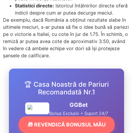
Statistici directe:
Istoricul întâlnirilor directe oferă
indicii despre cum ar putea decurge meciul.
De exemplu, dacă România a obținut rezultate slabe în
ultimele meciuri, s-ar putea să fie o idee bună să pariezi
pe o victorie a Italiei, cu cote în jur de 1.75. În schimb, o
remiză ar putea avea cote de aproximativ 3.50, având
în vedere că ambele echipe vor dori să își protejeze
șansele de calificare.
🏆 Casa Noastră de Pariuri
Recomandată Nr.1
GGBet
Bonus Exclusiv + Suport 24/7
🎁 REVENDICĂ BONUSUL MĂU