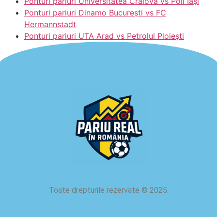
Ponturi pariuri Universitatea Craiova vs Poli Iași
Ponturi pariuri Dinamo București vs FC
Hermannstadt
Ponturi pariuri UTA Arad vs Petrolul Ploiești
Toate drepturile rezervate
©
2025.