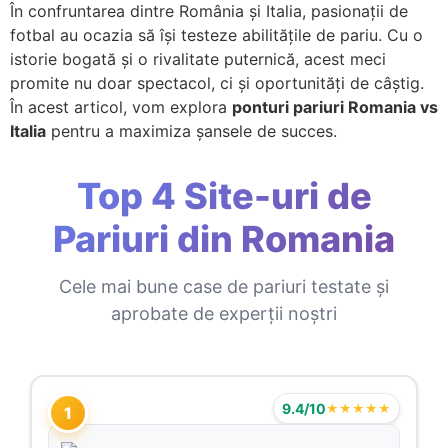
În confruntarea dintre România și Italia, pasionații de
fotbal au ocazia să își testeze abilitățile de pariu. Cu o
istorie bogată și o rivalitate puternică, acest meci
promite nu doar spectacol, ci și oportunități de câștig.
În acest articol, vom explora
ponturi pariuri Romania vs
Italia
pentru a maximiza șansele de succes.
Top 4 Site-uri de
Pariuri din Romania
Cele mai bune case de pariuri testate și
aprobate de experții noștri
9.4/10
★★★★★
1