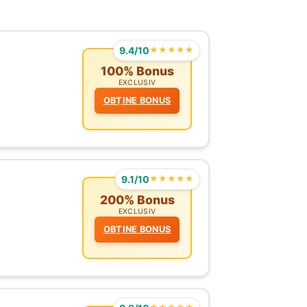
9.4/10
★★★★★
100% Bonus
EXCLUSIV
OBȚINE BONUS
9.1/10
★★★★★
200% Bonus
EXCLUSIV
e
OBȚINE BONUS