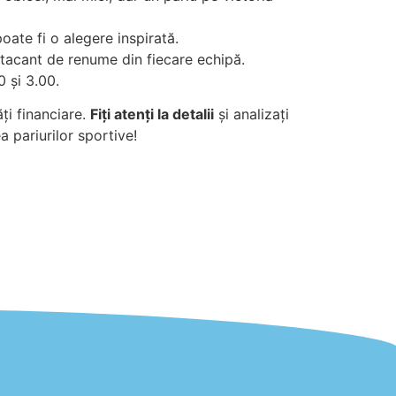
oate fi o alegere inspirată.
 atacant de renume din fiecare echipă.
0 și 3.00.
ți financiare.
Fiți atenți la detalii
și analizați
 pariurilor sportive!