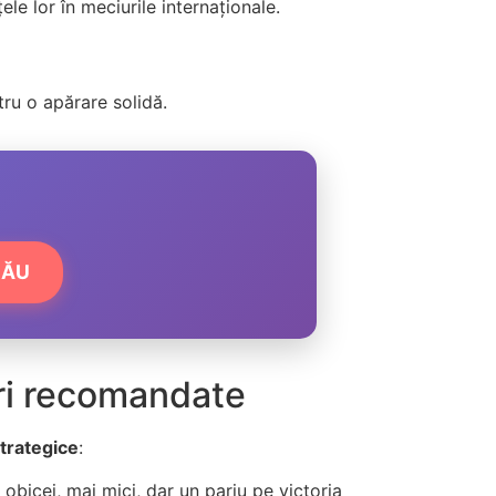
le lor în meciurile internaționale.
ru o apărare solidă.
MĂU
uri recomandate
strategice
:
obicei, mai mici, dar un pariu pe victoria