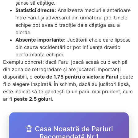
șanse să câștige.
Statistici directe:
Analizează meciurile anterioare
între Farul și adversarul din următorul joc. Unele
echipe pot avea o tradiție de a câștiga sau a
pierde.
Absențe importante:
Jucătorii cheie care lipsesc
din cauza accidentărilor pot influența drastic
performanța echipei.
Exemplu concret: dacă Farul joacă acasă cu o echipă
din zona de retrogradare și are jucători importanți
disponibili, o
cote de 1.75 pentru o victorie Farul
poate
fi o alegere inspirată. În schimb, dacă au jucători lipsă,
este indicat să te gândești la un pariu mai prudent, cum
ar fi
peste 2.5 goluri
.
🏆 Casa Noastră de Pariuri
Recomandată Nr.1