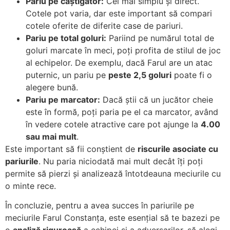
Pariu pe câștigător:
Cel mai simplu și direct.
Cotele pot varia, dar este important să compari
cotele oferite de diferite case de pariuri.
Pariu pe total goluri:
Pariind pe numărul total de
goluri marcate în meci, poți profita de stilul de joc
al echipelor. De exemplu, dacă Farul are un atac
puternic, un pariu pe
peste 2,5 goluri
poate fi o
alegere bună.
Pariu pe marcator:
Dacă știi că un jucător cheie
este în formă, poți paria pe el ca marcator, având
în vedere cotele atractive care pot ajunge la
4.00
sau mai mult
.
Este important să fii conștient de
riscurile asociate cu
pariurile
. Nu paria niciodată mai mult decât îți poți
permite să pierzi și analizează întotdeauna meciurile cu
o minte rece.
În concluzie, pentru a avea succes în pariurile pe
meciurile Farul Constanța, este esențial să te bazezi pe