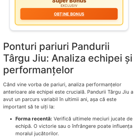
Super Bonus
EXCLUSIV
OBȚINE BONUS
Ponturi pariuri Pandurii
Târgu Jiu: Analiza echipei și
performanțelor
Când vine vorba de pariuri, analiza performanțelor
anterioare ale echipei este crucială. Pandurii Târgu Jiu a
avut un parcurs variabil în ultimii ani, așa că este
important să te uiți la:
Forma recentă:
Verifică ultimele meciuri jucate de
echipă. O victorie sau o înfrângere poate influența
moralul jucătorilor.