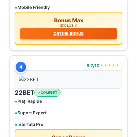
Mobile Friendly
Bonus Max
EXCLUSIV
OBȚINE BONUS
8.7/10
★★★★★
4
22BET
COMPLET
Plăți Rapide
Suport Expert
Interfață Pro