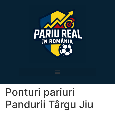
Ponturi pariuri
Pandurii Târgu Jiu