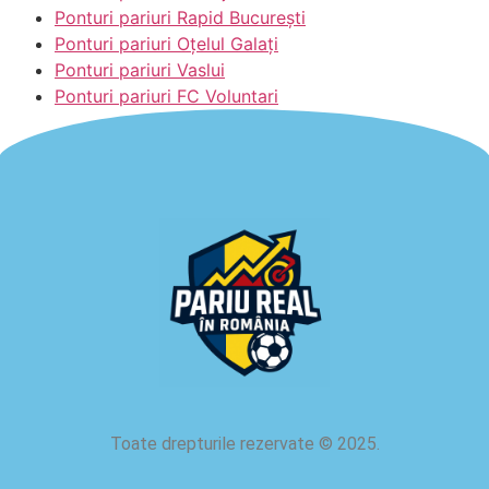
Ponturi pariuri Rapid București
Ponturi pariuri Oțelul Galați
Ponturi pariuri Vaslui
Ponturi pariuri FC Voluntari
Toate drepturile rezervate
©
2025.