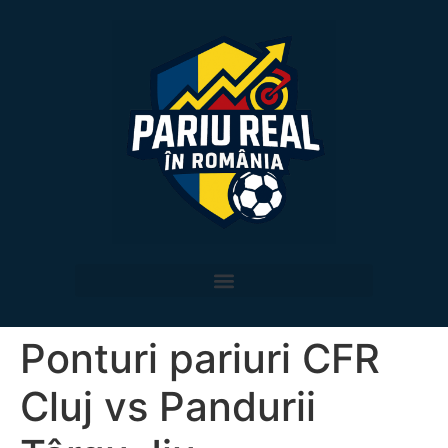
Ponturi pariuri CFR
Cluj vs Pandurii