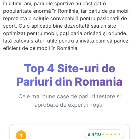
În ultimii ani, pariurile sportive au câștigat o
popularitate enormă în România, iar pariu de pe mobil
reprezintă o soluție convenabilă pentru pasionații de
sport. Cu o aplicație bine dezvoltată sau un site
optimizat pentru mobil, poți paria oricând și oriunde.
Iată câteva sfaturi utile pentru a învăța cum să pariezi
eficient de pe mobil în România.
Top 4 Site-uri de
Pariuri din Romania
Cele mai bune case de pariuri testate și
aprobate de experții noștri
9.4/10
★★★★★
1