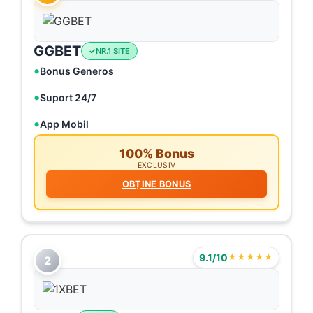
GGBET
NR.1 SITE
Bonus Generos
Suport 24/7
App Mobil
100% Bonus
EXCLUSIV
OBȚINE BONUS
9.1/10
★★★★★
2