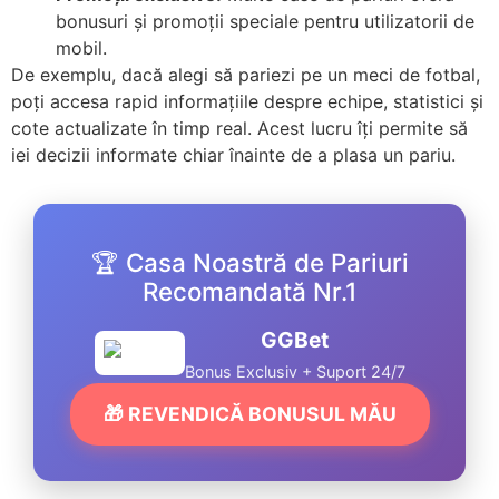
bonusuri și promoții speciale pentru utilizatorii de
mobil.
De exemplu, dacă alegi să pariezi pe un meci de fotbal,
poți accesa rapid informațiile despre echipe, statistici și
cote actualizate în timp real. Acest lucru îți permite să
iei decizii informate chiar înainte de a plasa un pariu.
🏆 Casa Noastră de Pariuri
Recomandată Nr.1
GGBet
Bonus Exclusiv + Suport 24/7
🎁 REVENDICĂ BONUSUL MĂU