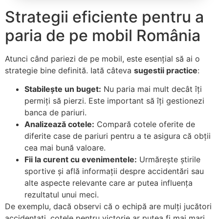
Strategii eficiente pentru a
paria de pe mobil România
Atunci când pariezi de pe mobil, este esențial să ai o
strategie bine definită. Iată câteva
sugestii practice
:
Stabilește un buget:
Nu paria mai mult decât îți
permiți să pierzi. Este important să îți gestionezi
banca de pariuri.
Analizează cotele:
Compară cotele oferite de
diferite case de pariuri pentru a te asigura că obții
cea mai bună valoare.
Fii la curent cu evenimentele:
Urmărește știrile
sportive și află informații despre accidentări sau
alte aspecte relevante care ar putea influența
rezultatul unui meci.
De exemplu, dacă observi că o echipă are mulți jucători
accidentați, cotele pentru victorie ar putea fi mai mari.