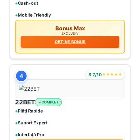
Cash-out
Mobile Friendly
Bonus Max
EXCLUSIV
OBȚINE BONUS
8.7/10
★★★★★
4
22BET
COMPLET
Plăți Rapide
Suport Expert
Interfață Pro