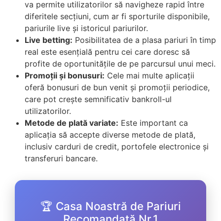
va permite utilizatorilor să navigheze rapid între
diferitele secțiuni, cum ar fi sporturile disponibile,
pariurile live și istoricul pariurilor.
Live betting:
Posibilitatea de a plasa pariuri în timp
real este esențială pentru cei care doresc să
profite de oportunitățile de pe parcursul unui meci.
Promoții și bonusuri:
Cele mai multe aplicații
oferă bonusuri de bun venit și promoții periodice,
care pot crește semnificativ bankroll-ul
utilizatorilor.
Metode de plată variate:
Este important ca
aplicația să accepte diverse metode de plată,
inclusiv carduri de credit, portofele electronice și
transferuri bancare.
🏆 Casa Noastră de Pariuri
Recomandată Nr.1