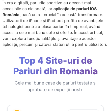
În era digitală, pariurile sportive au devenit mai
accesibile ca niciodată, iar
aplicația de pariuri iOS
România
joacă un rol crucial în această transformare.
Utilizatorii de iPhone și iPad pot profita de avantajele
tehnologiei pentru a plasa pariuri în timp real, având
acces la cele mai bune cote și oferte. În acest articol,
vom explora funcționalitățile și avantajele acestor
aplicații, precum și câteva sfaturi utile pentru utilizatori.
Top 4 Site-uri de
Pariuri din Romania
Cele mai bune case de pariuri testate și
aprobate de experții noștri