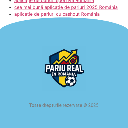
aplicație de pariuri sportive România
cea mai bună aplicație de pariuri 2025 România
aplicație de pariuri cu cashout România
Toate drepturile rezervate
©
2025.