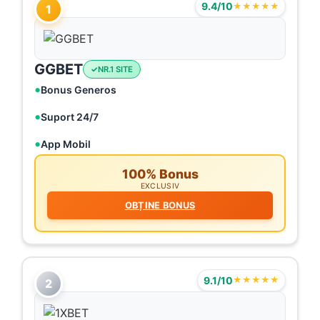
9.4/10
★★★★★
1
GGBET
NR.1 SITE
Bonus Generos
Suport 24/7
App Mobil
100% Bonus
EXCLUSIV
OBȚINE BONUS
9.1/10
★★★★★
2