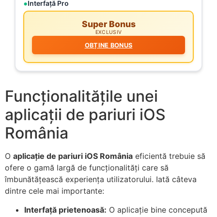
Interfață Pro
Super Bonus
EXCLUSIV
OBȚINE BONUS
Funcționalitățile unei
aplicații de pariuri iOS
România
O
aplicație de pariuri iOS România
eficientă trebuie să
ofere o gamă largă de funcționalități care să
îmbunătățească experiența utilizatorului. Iată câteva
dintre cele mai importante:
Interfață prietenoasă:
O aplicație bine concepută