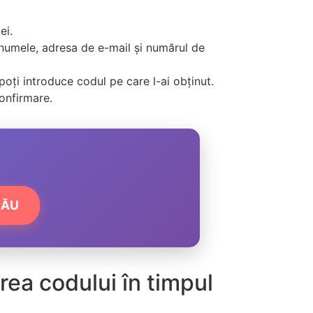
ei.
 numele, adresa de e-mail și numărul de
poți introduce codul pe care l-ai obținut.
onfirmare.
MĂU
rea codului în timpul