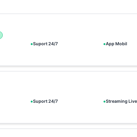
Suport 24/7
App Mobil
Suport 24/7
Streaming Liv