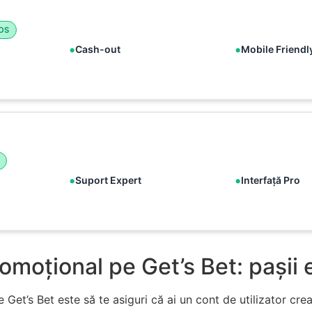
OS
Cash-out
Mobile Friendl
Suport Expert
Interfață Pro
moțional pe Get’s Bet: pașii e
 Get’s Bet este să te asiguri că ai un cont de utilizator cre