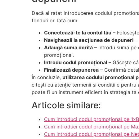
Dacă ai ratat introducerea codului promoțional 
fondurilor. Iată cum:
Conectează-te la contul tău
– Folosește
Navighează la secțiunea de depuneri
– 
Adaugă suma dorită
– Introdu suma pe c
promoțional.
Introdu codul promoțional
– Găsește câm
Finalizează depunerea
– Confirmă detali
În concluzie,
utilizarea codului promoțional p
citești cu atenție termenii și condițiile pentru
poate fi un instrument eficient în strategia ta 
Articole similare:
Cum introduci codul promoțional pe 1xB
Cum introduci codul promoțional pe Ma
Cum introduci codul promoțional pe Ne