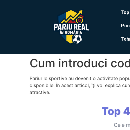
Top 
Pont
Teh
Cum introduci cod
Pariurile sportive au devenit o activitate pop
disponibile. În acest articol, îți voi explica
atractive.
Top 4
Cele m