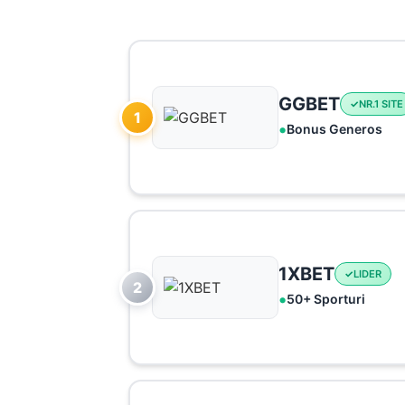
GGBET
NR.1 SITE
1
Bonus Generos
1XBET
LIDER
2
50+ Sporturi