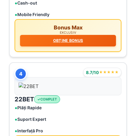
Cash-out
Mobile Friendly
Bonus Max
EXCLUSIV
OBȚINE BONUS
8.7/10
★★★★★
4
22BET
COMPLET
Plăți Rapide
Suport Expert
Interfață Pro