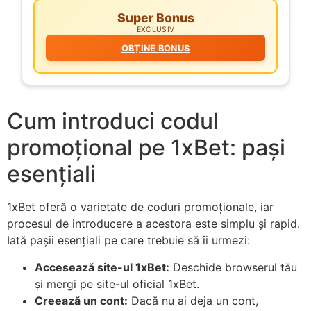
Super Bonus
EXCLUSIV
OBȚINE BONUS
Cum introduci codul
promoțional pe 1xBet: pași
esențiali
1xBet oferă o varietate de coduri promoționale, iar
procesul de introducere a acestora este simplu și rapid.
Iată pașii esențiali pe care trebuie să îi urmezi:
Accesează site-ul 1xBet:
Deschide browserul tău
și mergi pe site-ul oficial 1xBet.
Creează un cont:
Dacă nu ai deja un cont,