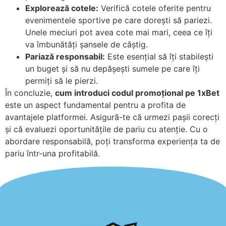
Explorează cotele:
Verifică cotele oferite pentru
evenimentele sportive pe care dorești să pariezi.
Unele meciuri pot avea cote mai mari, ceea ce îți
va îmbunătăți șansele de câștig.
Pariază responsabil:
Este esențial să îți stabilești
un buget și să nu depășești sumele pe care îți
permiți să le pierzi.
În concluzie,
cum introduci codul promoțional pe 1xBet
este un aspect fundamental pentru a profita de
avantajele platformei. Asigură-te că urmezi pașii corecți
și că evaluezi oportunitățile de pariu cu atenție. Cu o
abordare responsabilă, poți transforma experiența ta de
pariu într-una profitabilă.