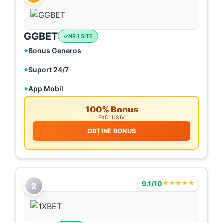
GGBET
NR.1 SITE
Bonus Generos
Suport 24/7
App Mobil
100% Bonus
EXCLUSIV
OBȚINE BONUS
9.1/10
★★★★★
2