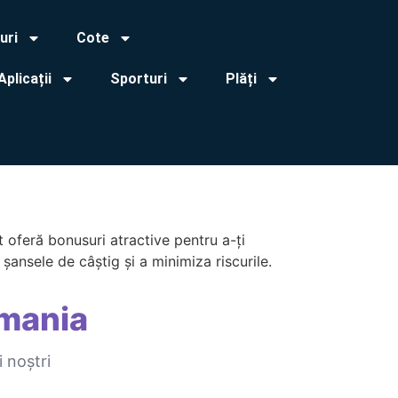
uri
Cote
Aplicații
Sporturi
Plăți
t oferă bonusuri atractive pentru a-ți
ansele de câștig și a minimiza riscurile.
omania
 noștri