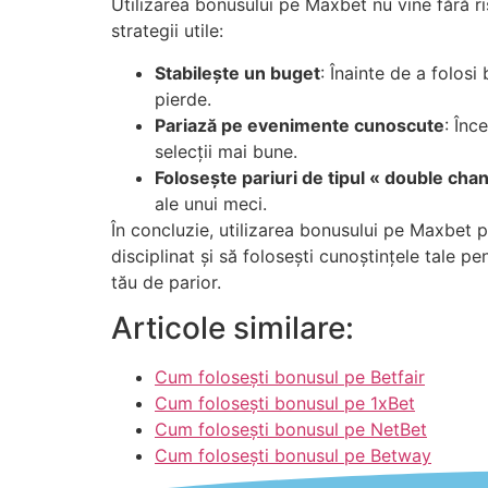
Utilizarea bonusului pe Maxbet nu vine fără ri
strategii utile:
Stabilește un buget
: Înainte de a folosi
pierde.
Pariază pe evenimente cunoscute
: Înc
selecții mai bune.
Folosește pariuri de tipul « double cha
ale unui meci.
În concluzie, utilizarea bonusului pe Maxbet po
disciplinat și să folosești cunoștințele tale p
tău de parior.
Articole similare:
Cum folosești bonusul pe Betfair
Cum folosești bonusul pe 1xBet
Cum folosești bonusul pe NetBet
Cum folosești bonusul pe Betway