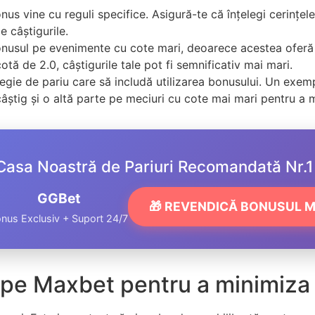
nus vine cu reguli specifice. Asigură-te că înțelegi cerințele
e câștigurile.
onusul pe evenimente cu cote mari, deoarece acestea oferă
tă de 2.0, câștigurile tale pot fi semnificativ mai mari.
tegie de pariu care să includă utilizarea bonusului. Un exem
âștig și o altă parte pe meciuri cu cote mai mari pentru a m
Casa Noastră de Pariuri Recomandată Nr.1
GGBet
🎁 REVENDICĂ BONUSUL 
nus Exclusiv + Suport 24/7
pe Maxbet pentru a minimiza r