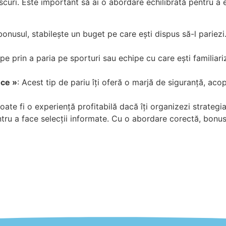
scuri. Este important să ai o abordare echilibrată pentru a e
 bonusul, stabilește un buget pe care ești dispus să-l pariez
epe prin a paria pe sporturi sau echipe cu care ești familiari
nce »
: Acest tip de pariu îți oferă o marjă de siguranță, acop
ate fi o experiență profitabilă dacă îți organizezi strategi
entru a face selecții informate. Cu o abordare corectă, bonus