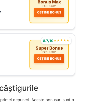
Bonus Max
EXCLUSIV
y
OBȚINE BONUS
8.7/10
★★★★★
Super Bonus
EXCLUSIV
OBȚINE BONUS
câștigurile
primei depuneri. Aceste bonusuri sunt o