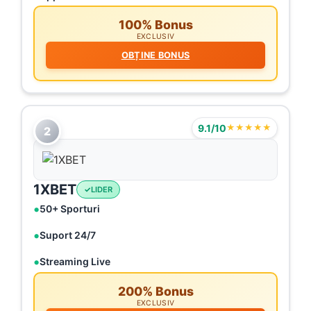
100% Bonus
EXCLUSIV
OBȚINE BONUS
9.1/10
★★★★★
2
1XBET
LIDER
50+ Sporturi
Suport 24/7
Streaming Live
200% Bonus
EXCLUSIV