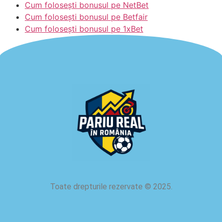
Cum folosești bonusul pe NetBet
Cum folosești bonusul pe Betfair
Cum folosești bonusul pe 1xBet
Toate drepturile rezervate
©
2025.