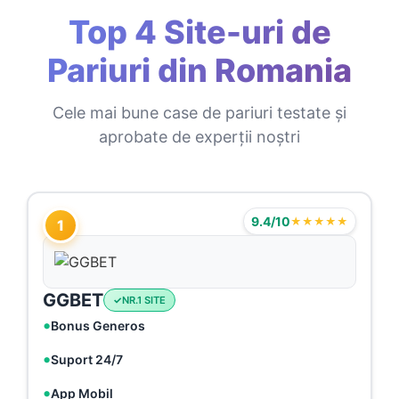
Top 4 Site-uri de
Pariuri din Romania
Cele mai bune case de pariuri testate și
aprobate de experții noștri
9.4/10
★★★★★
1
GGBET
NR.1 SITE
Bonus Generos
Suport 24/7
App Mobil