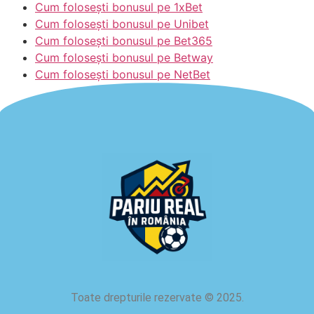
Cum folosești bonusul pe 1xBet
Cum folosești bonusul pe Unibet
Cum folosești bonusul pe Bet365
Cum folosești bonusul pe Betway
Cum folosești bonusul pe NetBet
Toate drepturile rezervate
©
2025.