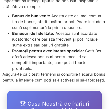
important să înțelegi tipurile de bonusuri disponibile.
Iată câteva exemple:
Bonus de bun venit:
Acesta este cel mai comun
tip de bonus, oferit jucătorilor noi. Poate include o
sumă suplimentară la prima depunere.
Bonusuri de fidelitate:
Acestea sunt acordate
jucătorilor care pariază frecvent și pot include
sume extra sau pariuri gratuite.
Promoții pentru evenimente speciale:
Get’s Bet
oferă adesea bonusuri pentru meciuri sau
competiții importante, care pot fi foarte
profitabile.
Asigură-te că citești termenii și condițiile fiecărui bonus
pentru a înțelege cum poți să-l activezi și să-l folosești.
🏆 Casa Noastră de Pariuri