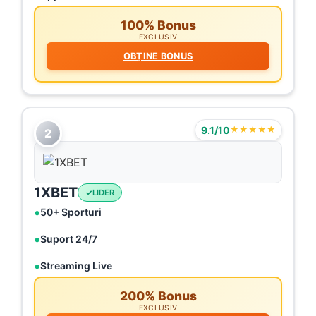
100% Bonus
EXCLUSIV
OBȚINE BONUS
9.1/10
★★★★★
2
1XBET
LIDER
50+ Sporturi
Suport 24/7
Streaming Live
200% Bonus
EXCLUSIV