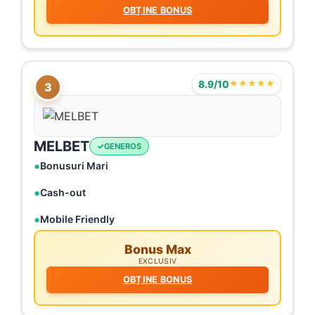
OBȚINE BONUS
8.9/10
★★★★★
3
MELBET
GENEROS
Bonusuri Mari
Cash-out
Mobile Friendly
Bonus Max
EXCLUSIV
OBȚINE BONUS