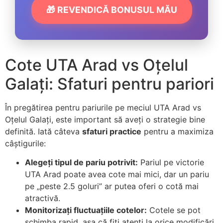
🎁 REVENDICĂ BONUSUL MĂU
Cote UTA Arad vs Oțelul
Galați: Sfaturi pentru pariori
În pregătirea pentru pariurile pe meciul UTA Arad vs
Oțelul Galați, este important să aveți o strategie bine
definită. Iată câteva
sfaturi practice
pentru a maximiza
câștigurile:
Alegeți tipul de pariu potrivit:
Pariul pe victorie
UTA Arad poate avea cote mai mici, dar un pariu
pe „peste 2.5 goluri” ar putea oferi o cotă mai
atractivă.
Monitorizați fluctuațiile cotelor:
Cotele se pot
schimba rapid, așa că fiți atenți la orice modificări