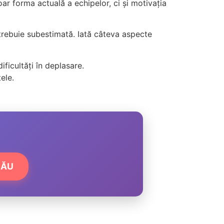
ar forma actuală a echipelor, ci și motivația
rebuie subestimată. Iată câteva aspecte
ificultăți în deplasare.
ele.
MĂU