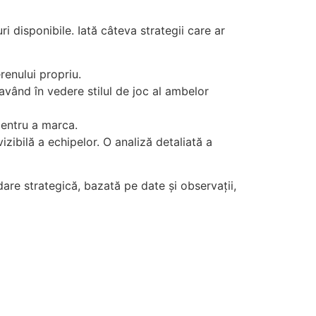
uri disponibile. Iată câteva strategii care ar
renului propriu.
 având în vedere stilul de joc al ambelor
pentru a marca.
izibilă a echipelor. O analiză detaliată a
dare strategică, bazată pe date și observații,