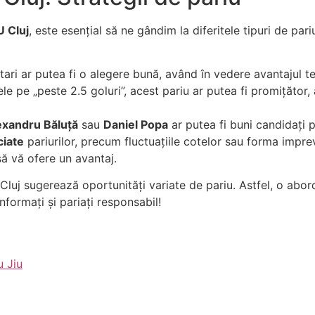
U Cluj
, este esențial să ne gândim la diferitele tipuri de pari
ari ar putea fi o alegere bună, având în vedere avantajul te
le pe „peste 2.5 goluri”, acest pariu ar putea fi promițător,
exandru Băluță
sau
Daniel Popa
ar putea fi buni candidați 
ciate
pariurilor, precum fluctuațiile cotelor sau forma imprev
 să vă ofere un avantaj.
 Cluj sugerează oportunități variate de pariu. Astfel, o abor
formați și pariați responsabil!
u Jiu