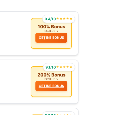
9.4/10
★★★★★
100% Bonus
EXCLUSIV
OBȚINE BONUS
9.1/10
★★★★★
200% Bonus
EXCLUSIV
e
OBȚINE BONUS