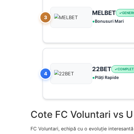
MELBET
GENER
3
Bonusuri Mari
22BET
COMPLET
4
Plăți Rapide
Cote FC Voluntari vs U 
FC Voluntari, echipă cu o evoluție interesantă î