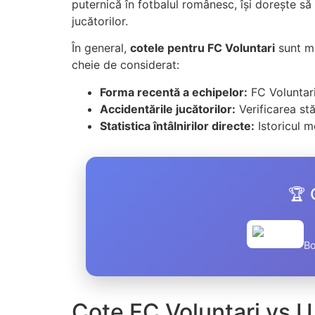
puternică în fotbalul românesc, își dorește să
jucătorilor.
În general,
cotele pentru FC Voluntari
sunt ma
cheie de considerat:
Forma recentă a echipelor:
FC Voluntari 
Accidentările jucătorilor:
Verificarea stă
Statistica întâlnirilor directe:
Istoricul m
🏆 
Bo
Cote FC Voluntari vs U 