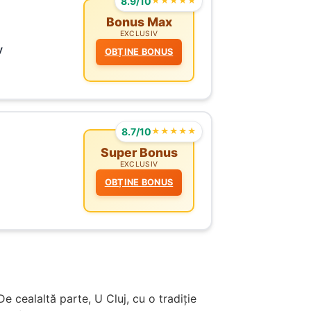
8.9/10
★★★★★
Bonus Max
EXCLUSIV
y
OBȚINE BONUS
8.7/10
★★★★★
Super Bonus
EXCLUSIV
OBȚINE BONUS
De cealaltă parte, U Cluj, cu o tradiție