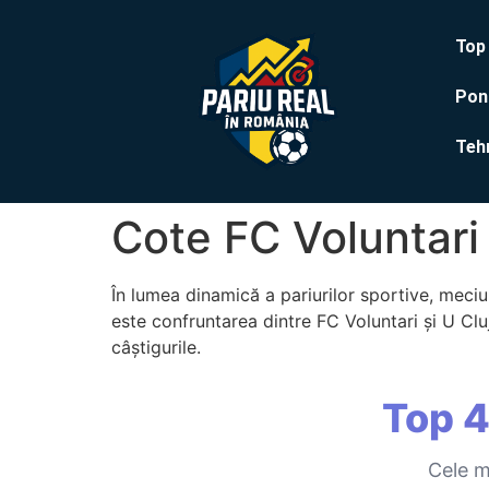
Top 
Pont
Teh
Cote FC Voluntari 
În lumea dinamică a pariurilor sportive, meciu
este confruntarea dintre FC Voluntari și U Cl
câștigurile.
Top 4
Cele m