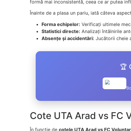
formă mai inconsistentă, ceea ce ar putea in
Înainte de a plasa un pariu, iată câteva aspec
Forma echipelor:
Verificați ultimele me
Statistici directe:
Analizați întâlnirile a
Absențe și accidentări:
Jucătorii cheie a
🏆 
Bo
Cote UTA Arad vs FC Vol
În funcție de
cotele UTA Arad vs FC Voluntar