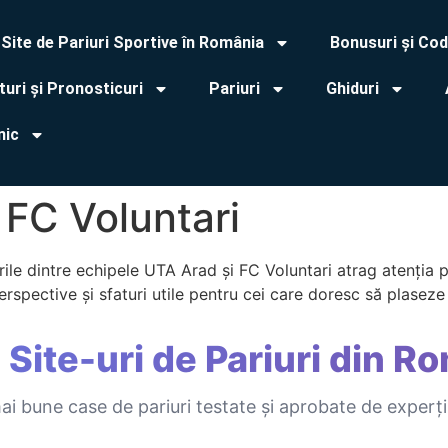
Site de Pariuri Sportive în România
Bonusuri și Cod
uri și Pronosticuri
Pariuri
Ghiduri
nic
FC Voluntari
rile dintre echipele UTA Arad și FC Voluntari atrag atenția p
rspective și sfaturi utile pentru cei care doresc să plaseze 
 Site-uri de Pariuri din R
ai bune case de pariuri testate și aprobate de experții