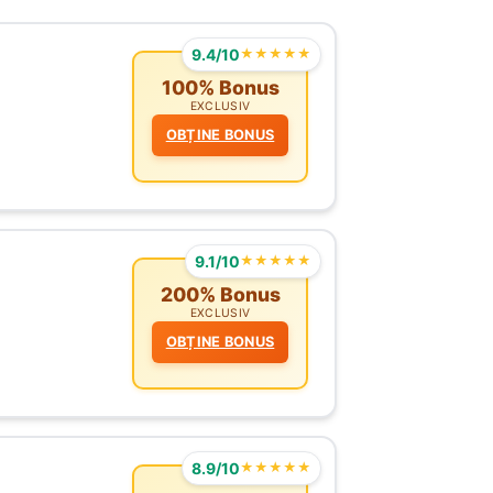
9.4/10
★★★★★
100% Bonus
EXCLUSIV
OBȚINE BONUS
9.1/10
★★★★★
200% Bonus
EXCLUSIV
e
OBȚINE BONUS
8.9/10
★★★★★