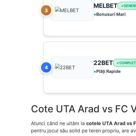
MELBET
GENER
3
Bonusuri Mari
22BET
COMPLET
4
Plăți Rapide
Cote UTA Arad vs FC Vo
Atunci când ne uităm la
cotele UTA Arad vs F
pentru jocul său solid pe teren propriu, are a