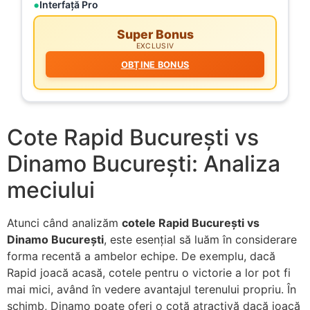
Interfață Pro
Super Bonus
EXCLUSIV
OBȚINE BONUS
Cote Rapid București vs
Dinamo București: Analiza
meciului
Atunci când analizăm
cotele Rapid București vs
Dinamo București
, este esențial să luăm în considerare
forma recentă a ambelor echipe. De exemplu, dacă
Rapid joacă acasă, cotele pentru o victorie a lor pot fi
mai mici, având în vedere avantajul terenului propriu. În
schimb, Dinamo poate oferi o cotă atractivă dacă joacă