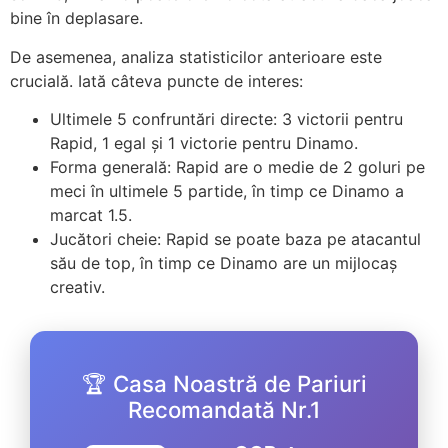
bine în deplasare.
De asemenea, analiza statisticilor anterioare este
crucială. Iată câteva puncte de interes:
Ultimele 5 confruntări directe: 3 victorii pentru
Rapid, 1 egal și 1 victorie pentru Dinamo.
Forma generală: Rapid are o medie de 2 goluri pe
meci în ultimele 5 partide, în timp ce Dinamo a
marcat 1.5.
Jucători cheie: Rapid se poate baza pe atacantul
său de top, în timp ce Dinamo are un mijlocaș
creativ.
🏆 Casa Noastră de Pariuri
Recomandată Nr.1