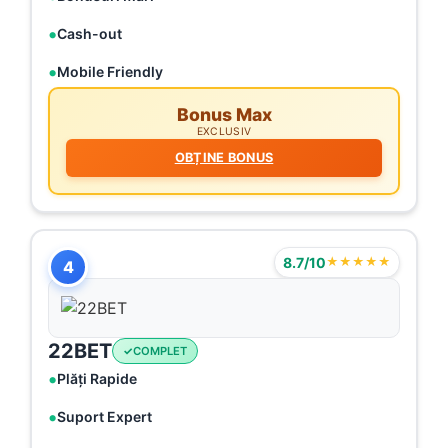
Cash-out
Mobile Friendly
Bonus Max
EXCLUSIV
OBȚINE BONUS
8.7/10
★★★★★
4
22BET
COMPLET
Plăți Rapide
Suport Expert