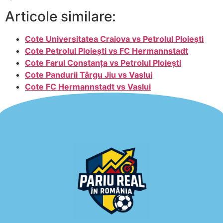
Articole similare:
Cote Universitatea Craiova vs Petrolul Ploiești
Cote Petrolul Ploiești vs FC Hermannstadt
Cote Farul Constanța vs Petrolul Ploiești
Cote Pandurii Târgu Jiu vs Vaslui
Cote FC Hermannstadt vs Vaslui