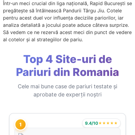
Într-un meci crucial din liga națională, Rapid București se
pregătește să întâlnească Pandurii Târgu Jiu. Cotele
pentru acest duel vor influența deciziile pariorilor, iar
analiza detaliată a jocului poate aduce câteva surprize.
Să vedem ce ne rezervă acest meci din punct de vedere
al cotelor și al strategiilor de pariu.
Top 4 Site-uri de
Pariuri din Romania
Cele mai bune case de pariuri testate și
aprobate de experții noștri
9.4/10
★★★★★
1