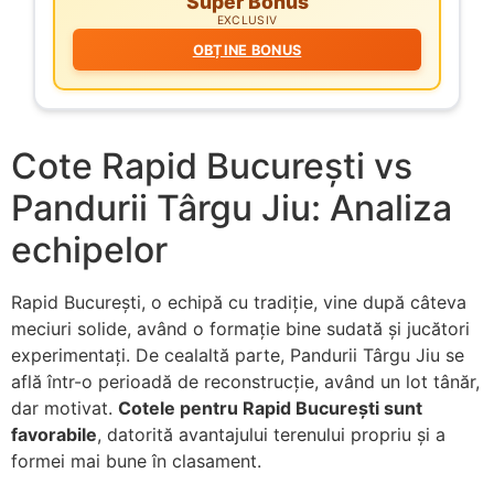
Super Bonus
EXCLUSIV
OBȚINE BONUS
Cote Rapid București vs
Pandurii Târgu Jiu: Analiza
echipelor
Rapid București, o echipă cu tradiție, vine după câteva
meciuri solide, având o formație bine sudată și jucători
experimentați. De cealaltă parte, Pandurii Târgu Jiu se
află într-o perioadă de reconstrucție, având un lot tânăr,
dar motivat.
Cotele pentru Rapid București sunt
favorabile
, datorită avantajului terenului propriu și a
formei mai bune în clasament.