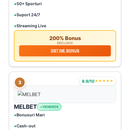
50+ Sporturi
Suport 24/7
Streaming Live
200% Bonus
EXCLUSIV
OBȚINE BONUS
8.9/10
★★★★★
3
MELBET
GENEROS
Bonusuri Mari
Cash-out