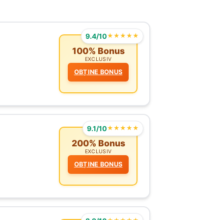
9.4/10
★★★★★
100% Bonus
EXCLUSIV
OBȚINE BONUS
9.1/10
★★★★★
200% Bonus
EXCLUSIV
e
OBȚINE BONUS