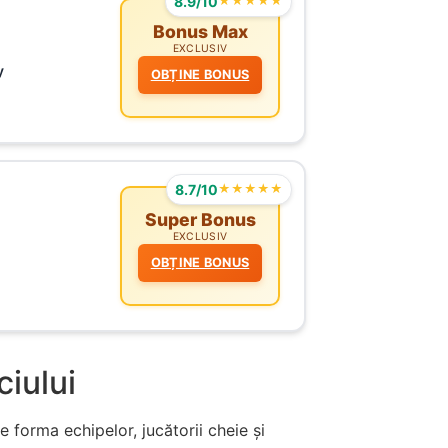
8.9/10
★★★★★
Bonus Max
EXCLUSIV
y
OBȚINE BONUS
8.7/10
★★★★★
Super Bonus
EXCLUSIV
OBȚINE BONUS
ciului
e forma echipelor, jucătorii cheie și