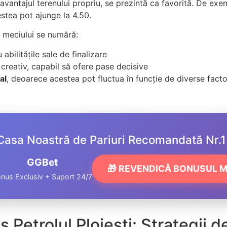
 avantajul terenului propriu, se prezintă ca favorită. De exe
cestea pot ajunge la 4.50.
a meciului se numără:
bilitățile sale de finalizare
 creativ, capabil să ofere pase decisive
al
, deoarece acestea pot fluctua în funcție de diverse facto
Casa Noastră de Pariuri Recomandată Nr.1
GGBet
🎁 REVENDICĂ BONUSUL 
nus Exclusiv + Suport 24/7
 Petrolul Ploiești: Strategii d