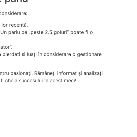
 considerare:
 lor recentă.
Un pariu pe „peste 2.5 goluri” poate fi o
ator”.
 pierdeți și luați în considerare o gestionare
ntru pasionați. Rămâneți informat și analizați
fi cheia succesului în acest meci!