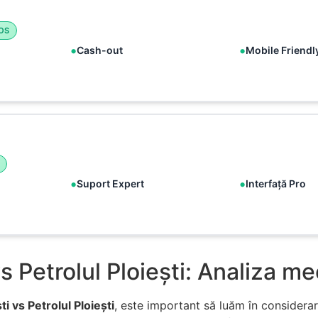
OS
Cash-out
Mobile Friendl
Suport Expert
Interfață Pro
 Petrolul Ploiești: Analiza me
i vs Petrolul Ploiești
, este important să luăm în considerar