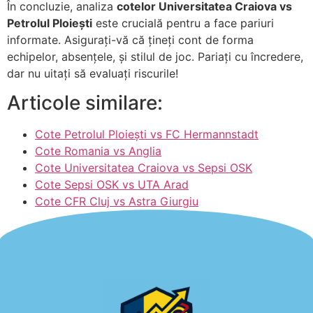
În concluzie, analiza
cotelor Universitatea Craiova vs
Petrolul Ploiești
este crucială pentru a face pariuri
informate. Asigurați-vă că țineți cont de forma
echipelor, absențele, și stilul de joc. Pariați cu încredere,
dar nu uitați să evaluați riscurile!
Articole similare:
Cote Petrolul Ploiești vs FC Hermannstadt
Cote Romania vs Anglia
Cote Universitatea Craiova vs Sepsi OSK
Cote Sepsi OSK vs UTA Arad
Cote CFR Cluj vs Astra Giurgiu