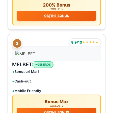
200% Bonus
EXCLUSIV
OBȚINE BONUS
8.9/10
★★★★★
3
MELBET
GENEROS
Bonusuri Mari
Cash-out
Mobile Friendly
Bonus Max
EXCLUSIV
OBȚINE BONUS