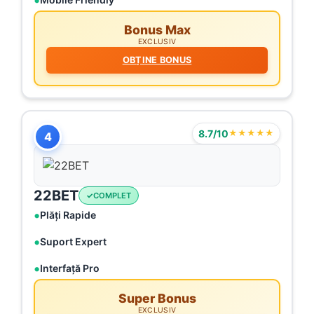
Bonus Max
EXCLUSIV
OBȚINE BONUS
8.7/10
★★★★★
4
22BET
COMPLET
Plăți Rapide
Suport Expert
Interfață Pro
Super Bonus
EXCLUSIV