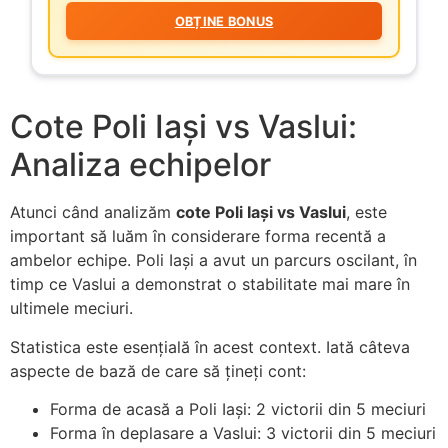
OBȚINE BONUS
Cote Poli Iași vs Vaslui:
Analiza echipelor
Atunci când analizăm
cote Poli Iași vs Vaslui
, este
important să luăm în considerare forma recentă a
ambelor echipe. Poli Iași a avut un parcurs oscilant, în
timp ce Vaslui a demonstrat o stabilitate mai mare în
ultimele meciuri.
Statistica este esențială în acest context. Iată câteva
aspecte de bază de care să țineți cont:
Forma de acasă a Poli Iași: 2 victorii din 5 meciuri
Forma în deplasare a Vaslui: 3 victorii din 5 meciuri