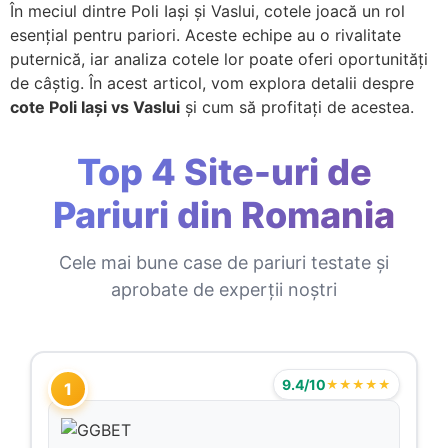
În meciul dintre Poli Iași și Vaslui, cotele joacă un rol
esențial pentru pariori. Aceste echipe au o rivalitate
puternică, iar analiza cotele lor poate oferi oportunități
de câștig. În acest articol, vom explora detalii despre
cote Poli Iași vs Vaslui
și cum să profitați de acestea.
Top 4 Site-uri de
Pariuri din Romania
Cele mai bune case de pariuri testate și
aprobate de experții noștri
9.4/10
★★★★★
1