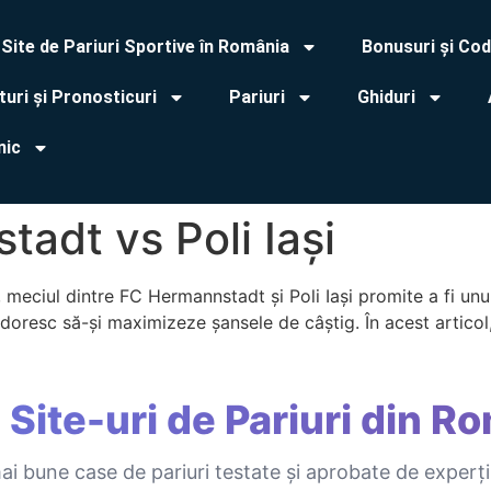
Site de Pariuri Sportive în România
Bonusuri și Cod
uri și Pronosticuri
Pariuri
Ghiduri
nic
adt vs Poli Iași
 meciul dintre FC Hermannstadt și Poli Iași promite a fi unul
 doresc să-și maximizeze șansele de câștig. În acest articol,
 Site-uri de Pariuri din R
ai bune case de pariuri testate și aprobate de experții