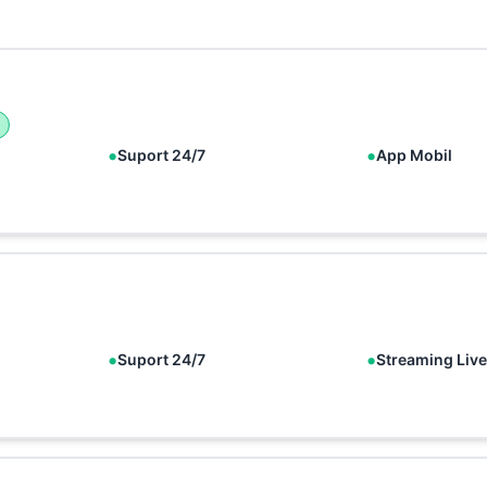
Suport 24/7
App Mobil
Suport 24/7
Streaming Liv