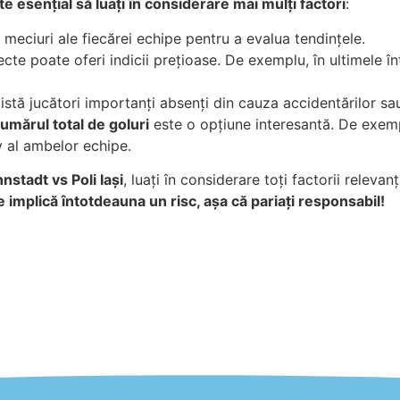
te esențial să luați în considerare mai mulți factori
:
i meciuri ale fiecărei echipe pentru a evalua tendințele.
irecte poate oferi indicii prețioase. De exemplu, în ultimele 
istă jucători importanți absenți din cauza accidentărilor sa
numărul total de goluri
este o opțiune interesantă. De exempl
v al ambelor echipe.
stadt vs Poli Iași
, luați în considerare toți factorii relevan
e implică întotdeauna un risc, așa că pariați responsabil!