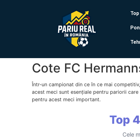
Top 
Pont
Teh
Cote FC Hermannst
Într-un campionat din ce în ce mai competitiv,
acest meci sunt esențiale pentru pariorii care
pentru acest meci important.
Top 4
Cele m