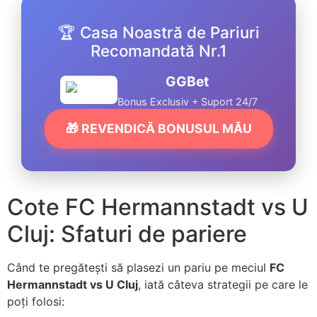
🏆 Casa Noastră de Pariuri
Recomandată Nr.1
GGBet
Bonus Exclusiv + Suport 24/7
🎁 REVENDICĂ BONUSUL MĂU
Cote FC Hermannstadt vs U
Cluj: Sfaturi de pariere
Când te pregătești să plasezi un pariu pe meciul
FC
Hermannstadt vs U Cluj
, iată câteva strategii pe care le
poți folosi: