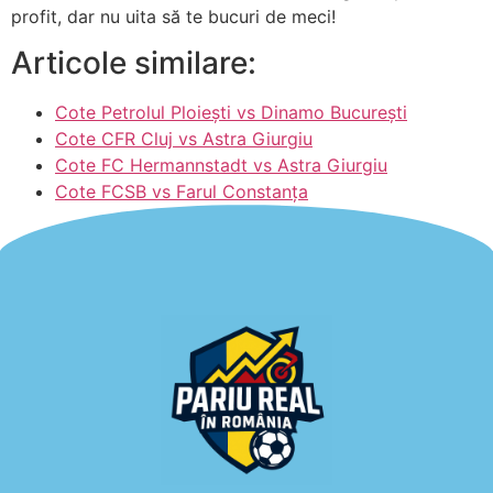
profit, dar nu uita să te bucuri de meci!
Articole similare:
Cote Petrolul Ploiești vs Dinamo București
Cote CFR Cluj vs Astra Giurgiu
Cote FC Hermannstadt vs Astra Giurgiu
Cote FCSB vs Farul Constanța