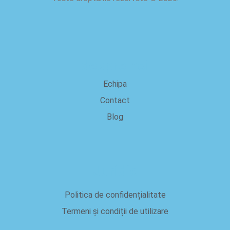
despre noi
Echipa
Contact
Blog
Juridic
Politica de confidențialitate
Termeni și condiții de utilizare