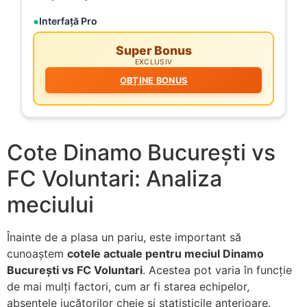
Interfață Pro
Super Bonus
EXCLUSIV
OBȚINE BONUS
Cote Dinamo București vs
FC Voluntari: Analiza
meciului
Înainte de a plasa un pariu, este important să
cunoaștem
cotele actuale pentru meciul Dinamo
București vs FC Voluntari
. Acestea pot varia în funcție
de mai mulți factori, cum ar fi starea echipelor,
absențele jucătorilor cheie și statisticile anterioare.