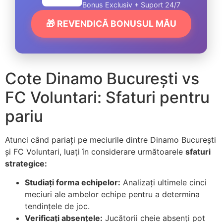
Bonus Exclusiv + Suport 24/7
🎁 REVENDICĂ BONUSUL MĂU
Cote Dinamo București vs
FC Voluntari: Sfaturi pentru
pariu
Atunci când pariați pe meciurile dintre Dinamo București
și FC Voluntari, luați în considerare următoarele
sfaturi
strategice:
Studiați forma echipelor:
Analizați ultimele cinci
meciuri ale ambelor echipe pentru a determina
tendințele de joc.
Verificați absențele:
Jucătorii cheie absenți pot