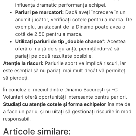
influența dramatic performanța echipei.
Pariuri pe marcatori:
Dacă aveți încredere în un
anumit jucător, verificați cotele pentru a marca. De
exemplu, un atacant de la Dinamo poate avea o
cotă de 2.50 pentru a marca.
Utilizați pariuri de tip „double chance”:
Acestea
oferă o marjă de siguranță, permițându-vă să
pariați pe două rezultate posibile.
Atenție la riscuri:
Pariurile sportive implică riscuri, iar
este esențial să nu pariați mai mult decât vă permiteți
să pierdeți.
În concluzie, meciul dintre Dinamo București și FC
Voluntari oferă oportunități interesante pentru pariori.
Studiați cu atenție cotele și forma echipelor
înainte de
a face un pariu, și nu uitați să gestionați riscurile în mod
responsabil.
Articole similare: