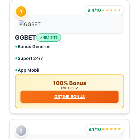
9.4/10
★★★★★
1
GGBET
NR.1 SITE
Bonus Generos
Suport 24/7
App Mobil
100% Bonus
EXCLUSIV
OBȚINE BONUS
9.1/10
★★★★★
2