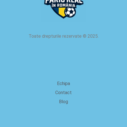
Toate drepturile rezervate
©
2025.
despre noi
Echipa
Contact
Blog