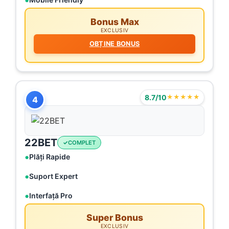
Bonus Max
EXCLUSIV
OBȚINE BONUS
8.7/10
★★★★★
4
22BET
COMPLET
Plăți Rapide
Suport Expert
Interfață Pro
Super Bonus
EXCLUSIV