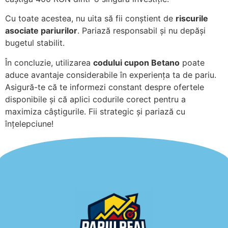
Cu toate acestea, nu uita să fii conștient de
riscurile
asociate pariurilor
. Pariază responsabil și nu depăși
bugetul stabilit.
În concluzie, utilizarea
codului cupon Betano
poate
aduce avantaje considerabile în experiența ta de pariu.
Asigură-te că te informezi constant despre ofertele
disponibile și că aplici codurile corect pentru a
maximiza câștigurile. Fii strategic și pariază cu
înțelepciune!