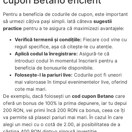
cupon Betano eficient
Pentru a beneficia de codurile de cupon, este important
să urmezi câțiva pași simpli. Iată câteva
sugestii
practice
pentru a te asigura că maximizezi avantajele:
Verifică termenii și condițiile:
Fiecare cod vine cu
reguli specifice, așa că citește-le cu atenție.
Aplică codul la înregistrare:
Asigură-te că
introduci codul în momentul înscrierii pentru a
beneficia de bonusurile disponibile.
Folosește-l la pariuri live:
Codurile pot fi uneori
mai valoroase în timpul evenimentelor live, oferind
cote mai mari.
De exemplu, dacă folosești un
cod cupon Betano
care
oferă un bonus de 100% la prima depunere, iar tu depui
200 RON, vei primi încă 200 RON ca bonus, ceea ce îți
va permite să plasezi pariuri mai mari. În cazul în care
alegi un meci cu o cotă de 2.00, ai posibilitatea de a
câștiga 400 RON dintr-o singură investiție.