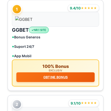
9.4/10
★★★★★
1
GGBET
NR.1 SITE
Bonus Generos
Suport 24/7
App Mobil
100% Bonus
EXCLUSIV
OBȚINE BONUS
9.1/10
★★★★★
2