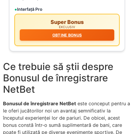
Interfață Pro
Super Bonus
EXCLUSIV
OBȚINE BONUS
Ce trebuie să știi despre
Bonusul de înregistrare
NetBet
Bonusul de înregistrare NetBet
este conceput pentru a
le oferi jucătorilor noi un avantaj semnificativ la
începutul experienței lor de pariuri. De obicei, acest
bonus constă într-o sumă suplimentară de bani, care
poate fi utilizată pe diverse evenimente sportive. De