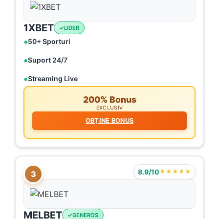
1XBET
LIDER
50+ Sporturi
Suport 24/7
Streaming Live
200% Bonus
EXCLUSIV
OBȚINE BONUS
8.9/10
★★★★★
3
MELBET
GENEROS