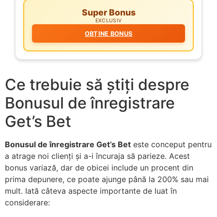
Super Bonus
EXCLUSIV
OBȚINE BONUS
Ce trebuie să știți despre
Bonusul de înregistrare
Get’s Bet
Bonusul de înregistrare Get’s Bet
este conceput pentru
a atrage noi clienți și a-i încuraja să parieze. Acest
bonus variază, dar de obicei include un procent din
prima depunere, ce poate ajunge până la 200% sau mai
mult. Iată câteva aspecte importante de luat în
considerare: