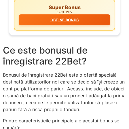
Super Bonus
EXCLUSIV
OBȚINE BONUS
Ce este bonusul de
înregistrare 22Bet?
Bonusul de înregistrare 22Bet este o ofertă specială
destinată utilizatorilor noi care se decid să își creeze un
cont pe platforma de pariuri. Aceasta include, de obicei,
o sumă de bani gratuiti sau un procent adăugat la prima
depunere, ceea ce le permite utilizatorilor să plaseze
pariuri fără a risca propriile fonduri.
Printre caracteristicile principale ale acestui bonus se
numără: