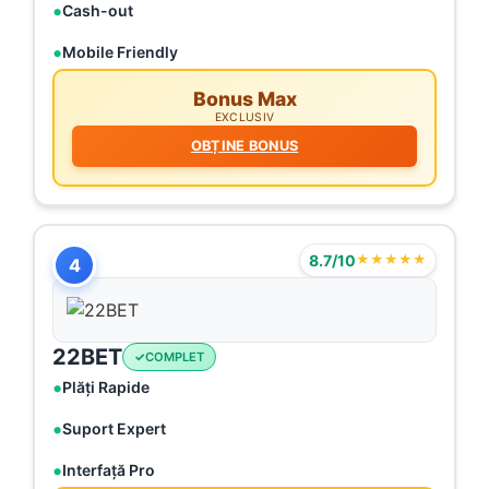
Cash-out
Mobile Friendly
Bonus Max
EXCLUSIV
OBȚINE BONUS
8.7/10
★★★★★
4
22BET
COMPLET
Plăți Rapide
Suport Expert
Interfață Pro