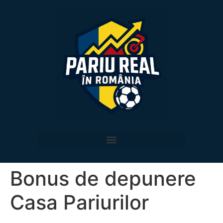
Bonus de depunere
Casa Pariurilor