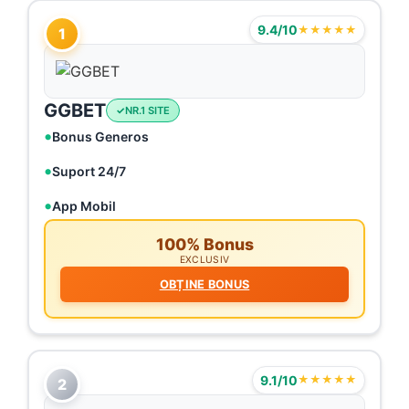
9.4/10
★★★★★
1
GGBET
NR.1 SITE
Bonus Generos
Suport 24/7
App Mobil
100% Bonus
EXCLUSIV
OBȚINE BONUS
9.1/10
★★★★★
2