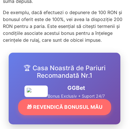
suma depusă.
De exemplu, dacă efectuezi o depunere de 100 RON și
bonusul oferit este de 100%, vei avea la dispoziție 200
RON pentru a paria. Este esențial să citești termenii și
condițiile asociate acestui bonus pentru a înțelege
cerințele de rulaj, care sunt de obicei impuse.
🏆 Casa Noastră de Pariuri
Recomandată Nr.1
GGBet
Bonus Exclusiv + Suport 24/7
🎁 REVENDICĂ BONUSUL MĂU