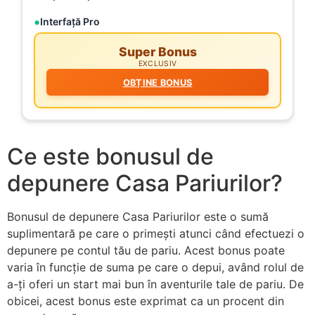
Interfață Pro
Super Bonus
EXCLUSIV
OBȚINE BONUS
Ce este bonusul de
depunere Casa Pariurilor?
Bonusul de depunere Casa Pariurilor este o sumă
suplimentară pe care o primești atunci când efectuezi o
depunere pe contul tău de pariu. Acest bonus poate
varia în funcție de suma pe care o depui, având rolul de
a-ți oferi un start mai bun în aventurile tale de pariu. De
obicei, acest bonus este exprimat ca un procent din