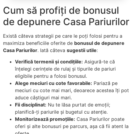
Cum să profiți de bonusul
de depunere Casa Pariurilor
Există câteva strategii pe care le poți folosi pentru a
maximiza beneficiile oferite de
bonusul de depunere
Casa Pariurilor
. Iată câteva
sugestii utile
:
Verifică termenii și condițiile:
Asigură-te că
înțelegi cerințele de rulaj și tipurile de pariuri
eligibile pentru a folosi bonusul.
Alege meciuri cu cote favorabile:
Pariază pe
meciuri cu cote mai mari, deoarece acestea îți pot
aduce câștiguri mai mari.
Fii disciplinat:
Nu te lăsa purtat de emoții;
planifică-ți pariurile și bugetul cu atenție.
Monitorizează promoțiile:
Casa Pariurilor poate
oferi și alte bonusuri pe parcurs, așa că fii atent la
oferte.