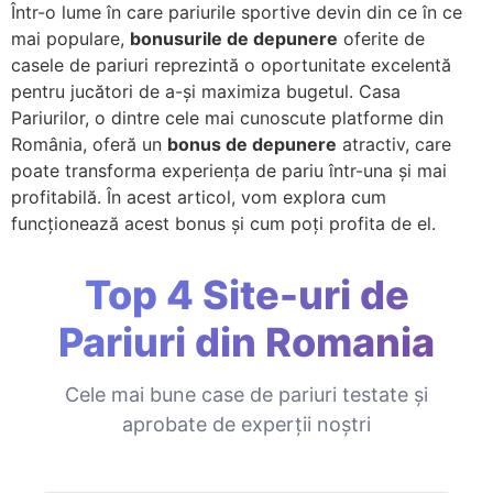
Într-o lume în care pariurile sportive devin din ce în ce
mai populare,
bonusurile de depunere
oferite de
casele de pariuri reprezintă o oportunitate excelentă
pentru jucători de a-și maximiza bugetul. Casa
Pariurilor, o dintre cele mai cunoscute platforme din
România, oferă un
bonus de depunere
atractiv, care
poate transforma experiența de pariu într-una și mai
profitabilă. În acest articol, vom explora cum
funcționează acest bonus și cum poți profita de el.
Top 4 Site-uri de
Pariuri din Romania
Cele mai bune case de pariuri testate și
aprobate de experții noștri