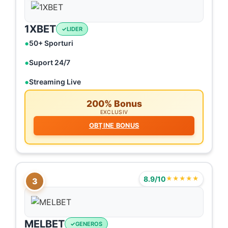
1XBET
LIDER
50+ Sporturi
Suport 24/7
Streaming Live
200% Bonus
EXCLUSIV
OBȚINE BONUS
8.9/10
★★★★★
3
MELBET
GENEROS