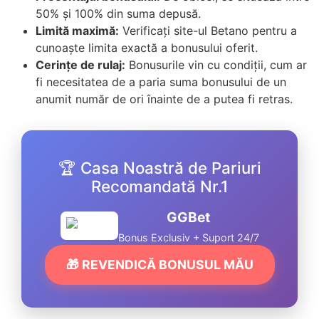
50% și 100% din suma depusă.
Limită maximă:
Verificați site-ul Betano pentru a
cunoaște limita exactă a bonusului oferit.
Cerințe de rulaj:
Bonusurile vin cu condiții, cum ar
fi necesitatea de a paria suma bonusului de un
anumit număr de ori înainte de a putea fi retras.
🏆 Casa Noastră de Pariuri
Recomandată Nr.1
GGBet
Bonus Exclusiv + Suport 24/7
🎁 REVENDICĂ BONUSUL MĂU