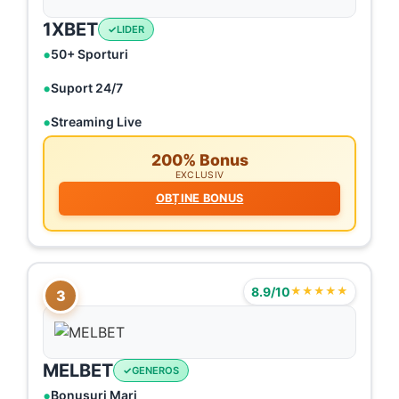
1XBET
LIDER
50+ Sporturi
Suport 24/7
Streaming Live
200% Bonus
EXCLUSIV
OBȚINE BONUS
8.9/10
★★★★★
3
MELBET
GENEROS
Bonusuri Mari