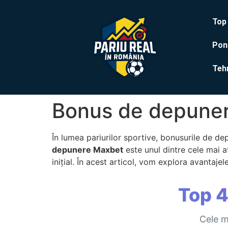
Top 
Pont
Teh
Bonus de depune
În lumea pariurilor sportive, bonusurile de de
depunere Maxbet
este unul dintre cele mai at
inițial. În acest articol, vom explora avantaje
Top 4
Cele m