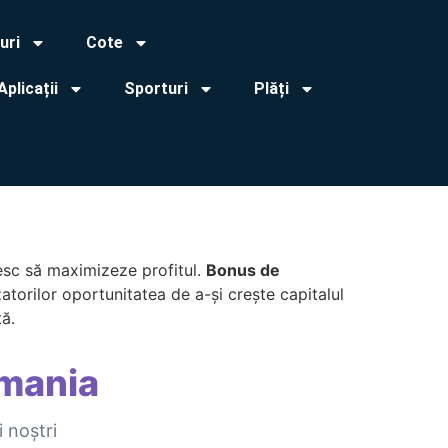
uri
Cote
Aplicații
Sporturi
Plăți
resc să maximizeze profitul.
Bonus de
zatorilor oportunitatea de a-și crește capitalul
tă.
omania
 noștri