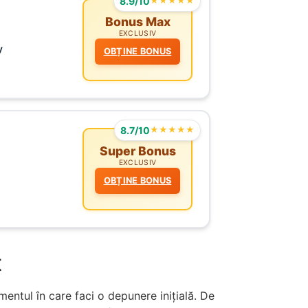
8.9/10
★★★★★
Bonus Max
EXCLUSIV
y
OBȚINE BONUS
8.7/10
★★★★★
Super Bonus
EXCLUSIV
OBȚINE BONUS
t
entul în care faci o depunere inițială. De