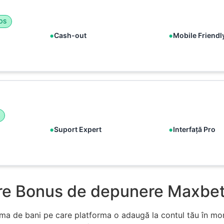
OS
Cash-out
Mobile Friendl
Suport Expert
Interfață Pro
spre Bonus de depunere Maxbe
ma de bani pe care platforma o adaugă la contul tău în mom