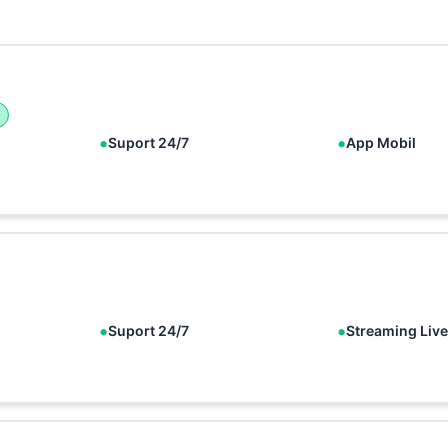
Suport 24/7
App Mobil
Suport 24/7
Streaming Liv